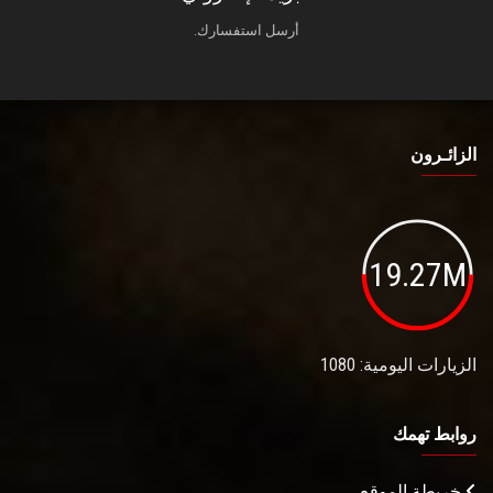
أرسل استفسارك.
الزائـرون
19.27M
الزيارات اليومية: 1080
روابط تهمك
خريطة الموقع