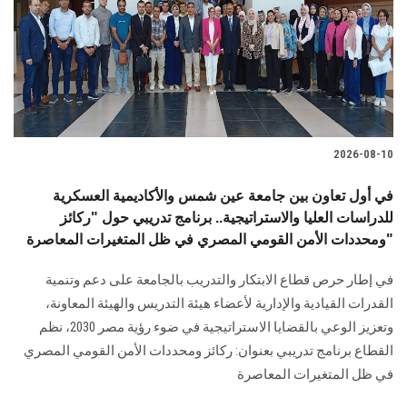
الطلاب
هيئة التدريس
الدراسات العليا
2026-08-10
الخريجين
في أول تعاون بين جامعة عين شمس والأكاديمية العسكرية
الموظفون
للدراسات العليا والاستراتيجية.. برنامج تدريبي حول "ركائز
ومحددات الأمن القومي المصري في ظل المتغيرات المعاصرة"
الزائـرون
في إطار حرص قطاع الابتكار والتدريب بالجامعة على دعم وتنمية
القدرات القيادية والإدارية لأعضاء هيئة التدريس والهيئة المعاونة،
سجل الان
وتعزيز الوعي بالقضايا الاستراتيجية في ضوء رؤية مصر 2030، نظم
القطاع برنامج تدريبي بعنوان: ركائز ومحددات الأمن القومي المصري
في ظل المتغيرات المعاصرة