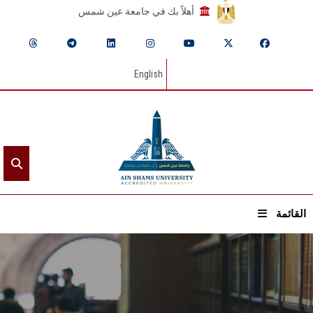
أهلاً بك في جامعة عين شمس
English
القائمة
الرئيسيـة
عن الجامعة