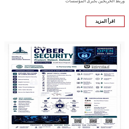
وربط الخريجين بكبرى المؤسسات
اقرأ المزيد