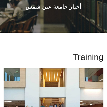
القطاعـات
أخبار جامعة عين شمس
الشئون الأكاديمية
البحث العلمي
الرعاية الصحية
Training
المراكز والوحدات
الأنظمة الذكية
الإعلام
تواصل معنا