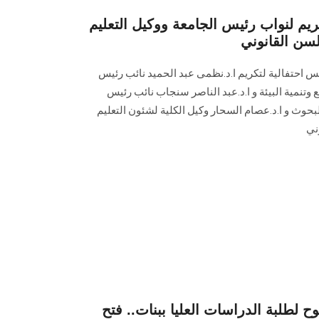
ريم لنواب رئيس الجامعة ووكيل التعليم
لسن القانوني
احتفالية لتكريم ا.د.نظمى عبد الحميد نائب رئيس
تنمية البيئة و ا.د.عبد الناصر سنجاب نائب رئيس
لبحوث و ا.د.عصام السحار وكيل الكلية لشئون التعليم
ني
وح لطلبة الدراسات العليا ببنات.. فتح