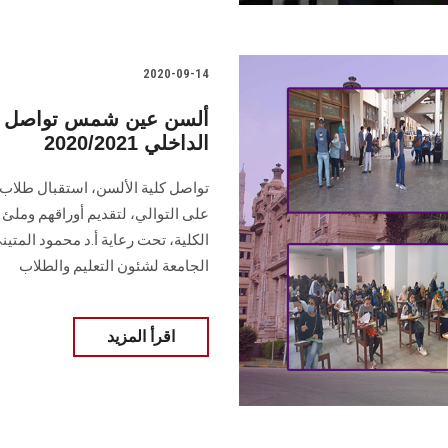
2020-09-14
ألسن عين شمس تواصل است
الداخلي 2020/2021
تواصل كلية الألسن، استقبال طلاب ا
على التوالي، لتقديم أوراقهم وملئ 
الكلية، تحت رعاية أ.د محمود المتي
الجامعة لشئون التعليم والطلاب
اقرأ المزيد