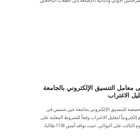
حلتين الأولي والثانية بالإضافة إلي الطلاب الناجحين
 معامل التنسيق الإلكتروني بالجامعة
يل الاغتراب
خصصة للتنسيق الإلكتروني بجامعة عين شمس فى
إلكترونياً لتقليل الاغتراب وفقاً للشروط المعلنة على
موقع وزارة التعليم العالي وذلك لليوم الثالث على التوالي، حيث توافد أمس 1150 طالبا،