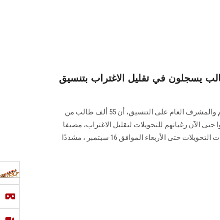
عالي: 55 ألف طالب يسجلون في تقليل الاغتراب بتنسيق
أعلن السيد عطا رئيس قطاع التعليم والمشرف العام على التنسيق، أن 55 ألف طالب من
 حتى الآن رغباتهم للتحويلات لتقليل الاغتراب، مضيفا
أن الموقع مستمر في استقبال رغبات التحويلات حتى الأربعاء الموافق 16 سبتمبر ، مشددًا