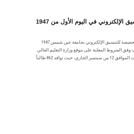
1947 طالبا متقدما لمعامل التنسيق الإلكتروني في اليوم الأول من
استقبلت معامل الحاسب الآلي المخصصة للتنسيق الإلكتروني بجامعة عين شمس 1947
ب وفق الشروط المعلنة على موقع وزارة التعليم العالي
والبحث العلمي وذلك بدءا من السبت الموافق 12 من سبتمبر الجاري، حيث توافد 862 طالباً