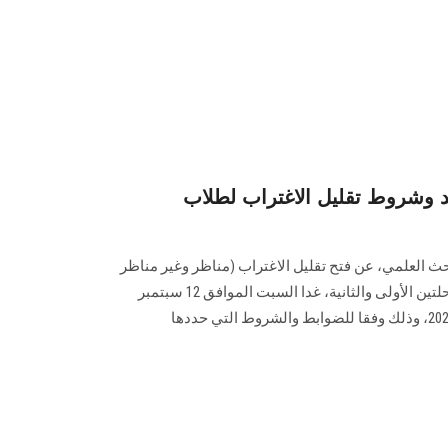
يد وشروط تقليل الاغتراب لطلاب
لبحث العلمي، عن فتح تقليل الاغتراب (مناظر وغير مناظر
وفي حدود نسبة 10% )، لطلاب المرحلتين الأولى والثانية، غدا السبت الموافق 12 سبتمبر
وحتى الأربعاء الموافق 16 سبتمبر 2020، وذلك وفقا للضوابط والشروط التي حددها