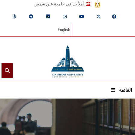
أهلاً بك في جامعة عين شمس
English
القائمة
الرئيسيـة
عن الجامعة