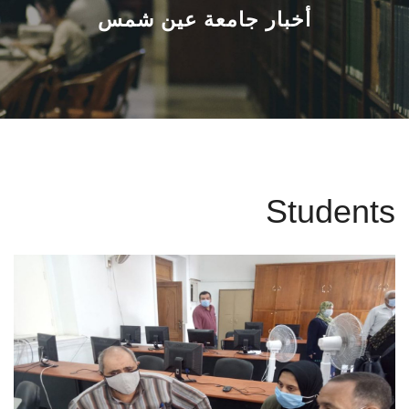
القطاعـات
أخبار جامعة عين شمس
الشئون الأكاديمية
البحث العلمي
الرعاية الصحية
Students
المراكز والوحدات
الأنظمة الذكية
الإعلام
تواصل معنا