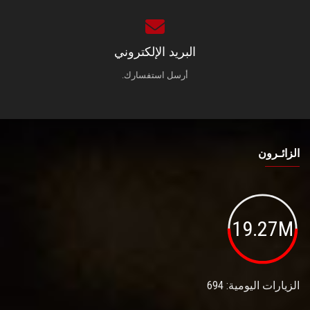
البريد الإلكتروني
أرسل استفسارك.
الزائـرون
19.27M
الزيارات اليومية: 694