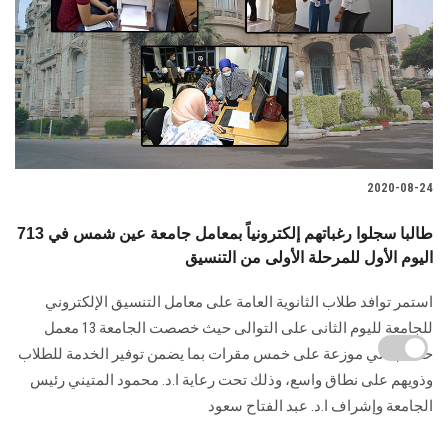
2020-08-24
713 طالبا سجلوا رغباتهم إلكترونياً بمعامل جامعة عين شمس في
اليوم الأول للمرحلة الأولى من التنسيق
استمر توافد طلاب الثانوية العامة على معامل التنسيق الإلكتروني
للجامعة لليوم الثانى على التوالى حيث خصصت الجامعة 13 معمل
حاسب آلي موزعة على خمس مقرات بما يضمن توفير الخدمة للطلاب
وذويهم على نطاق واسع، وذلك تحت رعاية ا.د. محمود المتيني رئيس
الجامعة وإشراف ا.د. عبد الفتاح سعود