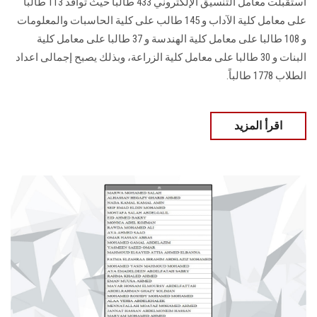
استقبلت معامل التنسيق الإلكتروني 433 طالباً حيث توافد 113 طالبا
على معامل كلية الآداب و 145 طالب على كلية الحاسبات والمعلومات
و 108 طالبا على معامل كلية الهندسة و 37 طالبا على معامل كلية
البنات و 30 طالبا على معامل كلية الزراعة، وبذلك يصبح إجمالى اعداد
الطلاب 1778 طالباً.
اقرأ المزيد