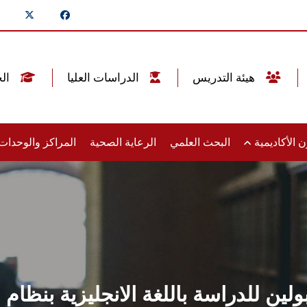
هيئة التدريس
الدراسات العليا
الخريجين
 الأكاديمية
البحث العلمي
الرعاية الصحية
المراكز والوحدا
لين للدراسة باللغة الانجليزية بنظام