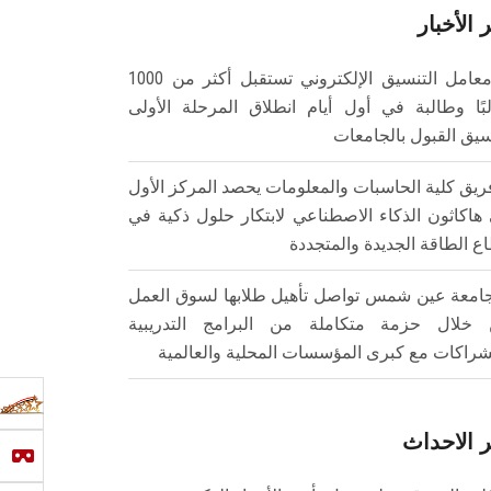
 الأخبار
معامل التنسيق الإلكتروني تستقبل أكثر من 1000
بًا وطالبة في أول أيام انطلاق المرحلة الأولى
سيق القبول بالجامعات
ريق كلية الحاسبات والمعلومات يحصد المركز الأول
هاكاثون الذكاء الاصطناعي لابتكار حلول ذكية في
ع الطاقة الجديدة والمتجددة
امعة عين شمس تواصل تأهيل طلابها لسوق العمل
خلال حزمة متكاملة من البرامج التدريبية
شراكات مع كبرى المؤسسات المحلية والعالمية
 الاحداث