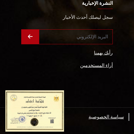
النشرة الإخبارية
سجل ليصلك أحدث الأخبار
رأيك يهمنا
أراء المستخدمين
سياسة الخصوصية