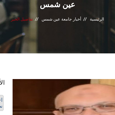
عين شمس
الرئيسية
أخبار جامعة عين شمس
تفاصيل الخبر
الأ
إع
نظ