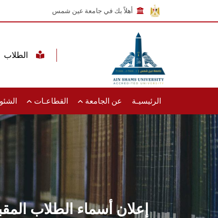
أهلاً بك في جامعة عين شمس
الطلاب
الرئيسيـة
عن الجامعة
القطاعـات
الشئون
إعلان أسماء الطلاب المقبو