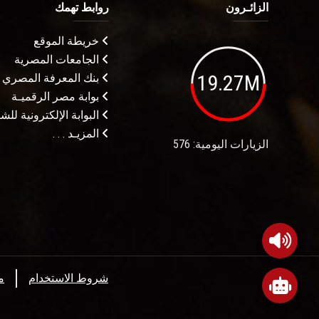
الزائـرون
روابط تهمك
خريطة الموقع
الجامعات المصرية
19.27M
بنك المعرفة المصري
بوابة مصر الرقميـة
البوابة الإلكترونية لل
المزيـد . . .
الزيارات اليومية: 576
شروط الاستخدام
م