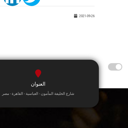
2021-09-26
العنوان
شارع الخليفة المأمون - العباسية - القاهرة - مصر