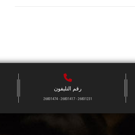
رقم التليفون
26831231 - 26831417 - 26831474