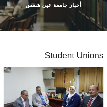
القطاعـات
أخبار جامعة عين شمس
الشئون الأكاديمية
البحث العلمي
الرعاية الصحية
Student Unions
المراكز والوحدات
الأنظمة الذكية
الإعلام
تواصل معنا