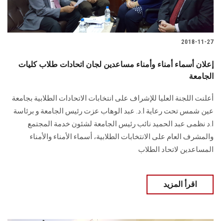
الطلاب
هيئة التدريس
2018-11-27
الدراسات العليا
إعلان أسماء أمناء وأمناء مساعدين لجان اتحادات طلاب كليات
الجامعة
الخريجين
أعلنت اللجنة العليا للإشراف على انتخابات الاتحادات الطلابية بجامعة
عين شمس تحت رعاية ا.د. عبد الوهاب عزت رئيس الجامعة و برئاسة
الموظفون
ا.د نظمى عبد الحميد نائب رئيس الجامعة لشئون خدمة المجتمع
والمشرف العام على الانتخابات الطلابية، أسماء الأمناء والأمناء
الزائـرون
المساعدين لاتحاد الطلاب
سجل الان
اقرأ المزيد