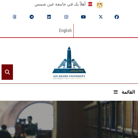
أهلاً بك في جامعة عين شمس
English
القائمة
الرئيسيـة
عن الجامعة