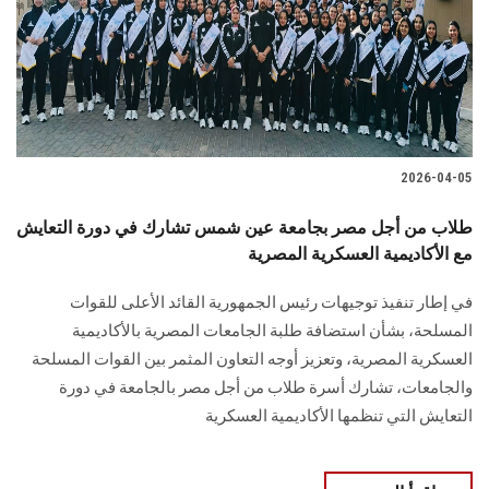
الطلاب
هيئة التدريس
الدراسات العليا
2026-04-05
الخريجين
طلاب من أجل مصر بجامعة عين شمس تشارك في دورة التعايش
الموظفون
مع الأكاديمية العسكرية المصرية
في إطار تنفيذ توجيهات رئيس الجمهورية القائد الأعلى للقوات
الزائـرون
المسلحة، بشأن استضافة طلبة الجامعات المصرية بالأكاديمية
العسكرية المصرية، وتعزيز أوجه التعاون المثمر بين القوات المسلحة
سجل الان
والجامعات، تشارك أسرة طلاب من أجل مصر بالجامعة في دورة
التعايش التي تنظمها الأكاديمية العسكرية