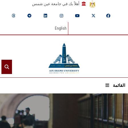
أهلاً بك في جامعة عين شمس
English
القائمة
الرئيسيـة
عن الجامعة