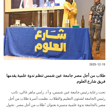
2025-12-15
طلاب من أجل مصر جامعة عين شمس تنظم ندوة علمية يقدمها
فريق شارع العلوم
تحت رعاية رئيس جامعة عين شمس، و أ.د. رامي ماهر غالي، نائب
رئيس الجامعة لشئون التعليم والطلاب، نظمت أسرة طلاب من أجل
مصر بالجامعة ندوة علمية متميزة بعنوان "طلاب من أجل مصر.. نحول