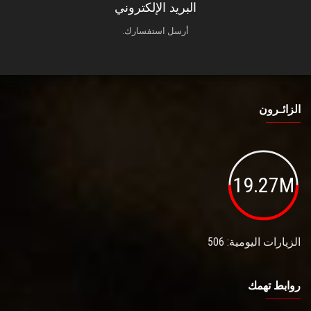
البريد الإلكتروني
أرسل استفسارك.
الزائـرون
19.27M
الزيارات اليومية: 506
روابط تهمك