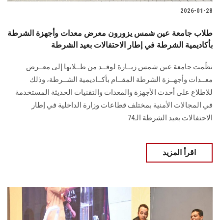
2026-01-28
طلاب جامعة عين شمس يزورون معرض معدات وأجهزة الشرطة
بأكاديمية الشرطة في إطار الاحتفالات بعيد الشرطة
نظّمت جامعة عين شمس زيــارة لوفــد من طــلابها إلى معــرض
معــدات وأجهــزة الشرطة المقــام بأكــاديمية الشــرطة، وذلك
للاطلاع على أحدث الأجهزة والمعدات والتقنيات الحديثة المستخدمة
في المجالات الأمنية بمختلف قطاعات وزارة الداخلية في إطار
الاحتفالات بعيد الشرطة الـ74
اقرأ المزيد