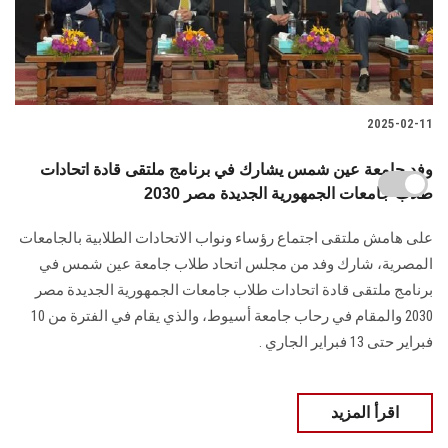
2025-02-11
وفد جامعة عين شمس يشارك في برنامج ملتقى قادة اتحادات
طلاب جامعات الجمهورية الجديدة مصر 2030
على هامش ملتقى اجتماع رؤساء ونواب الاتحادات الطلابية بالجامعات
المصرية، شارك وفد ‏من مجلس اتحاد طلاب جامعة عين شمس في
برنامج ملتقى قادة اتحادات طلاب جامعات ‏الجمهورية الجديدة مصر
2030 والمقام في رحاب جامعة أسيوط، والذي يقام في الفترة من 10
‏فبراير حتى 13 فبراير الجاري‎ ‎‏.‏
اقرأ المزيد