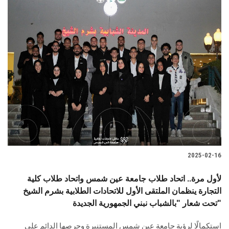
2025-02-16
لأول مرة.. اتحاد طلاب جامعة عين شمس واتحاد طلاب كلية
التجارة ينظمان الملتقى الأول للاتحادات الطلابية بشرم الشيخ
تحت شعار "بالشباب نبني الجمهورية الجديدة"
استكمالًا لرؤية جامعة عين شمس المستنيرة وحرصها الدائم على