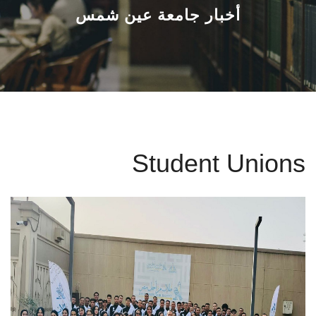
القطاعـات
أخبار جامعة عين شمس
الشئون الأكاديمية
البحث العلمي
الرعاية الصحية
Student Unions
المراكز والوحدات
الأنظمة الذكية
الإعلام
تواصل معنا