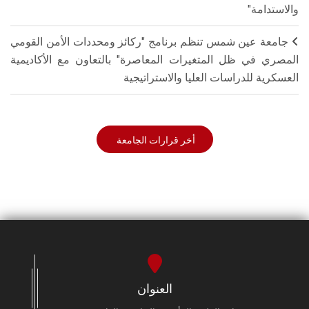
والاستدامة"
جامعة عين شمس تنظم برنامج "ركائز ومحددات الأمن القومي
المصري في ظل المتغيرات المعاصرة" بالتعاون مع الأكاديمية
العسكرية للدراسات العليا والاستراتيجية
أخر قرارات الجامعة
العنوان