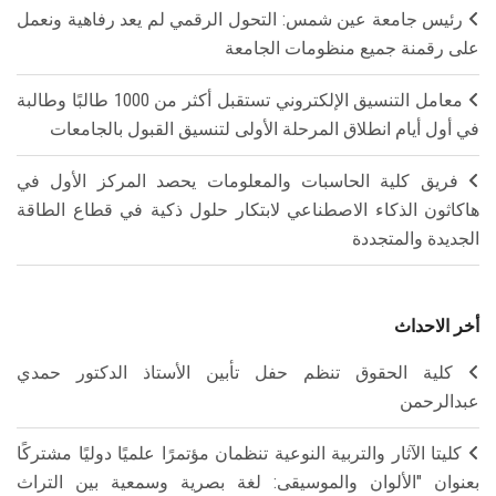
رئيس جامعة عين شمس: التحول الرقمي لم يعد رفاهية ونعمل
على رقمنة جميع منظومات الجامعة
معامل التنسيق الإلكتروني تستقبل أكثر من 1000 طالبًا وطالبة
في أول أيام انطلاق المرحلة الأولى لتنسيق القبول بالجامعات
فريق كلية الحاسبات والمعلومات يحصد المركز الأول في
هاكاثون الذكاء الاصطناعي لابتكار حلول ذكية في قطاع الطاقة
الجديدة والمتجددة
أخر الاحداث
كلية الحقوق تنظم حفل تأبين الأستاذ الدكتور حمدي
عبدالرحمن
كليتا الآثار والتربية النوعية تنظمان مؤتمرًا علميًا دوليًا مشتركًا
بعنوان "الألوان والموسيقى: لغة بصرية وسمعية بين التراث