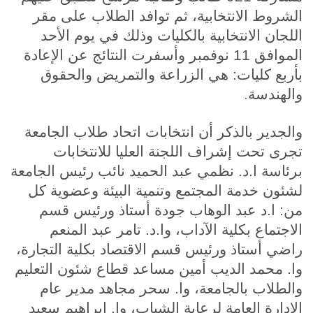
الشروط الانتخابية
،
ثم توافد الطلاب على مقر
اللجان الانتخابية بالكليات وذلك في يوم الأحد
الموافق 11 نوفمبر وأسفرت النتائج عن الإعادة
بأربع كليات: هي الزراعة والتمريض والحقوق
.
والهندسة
والجدير بالذكر أن انتخابات اتحاد طلاب الجامعة
تجرى تحت إشراف اللجنة العليا للانتخابات
برئاسة ا.د. نظمي عبد الحميد نائب رئيس الجامعة
لشئون خدمة المجتمع وتنمية البيئة وعضوية كل
من: ا.د عبد الوهاب جودة أستاذ ورئيس قسم
الاجتماع بكلية الآداب، وا.د. تامر عبد المنعم
راضي أستاذ ورئيس قسم الاقتصاد بكلية التجارة،
وا. محمد الديب أمين مساعد قطاع شئون التعليم
والطلاب بالجامعة، وا. سحر مجاهد مدير عام
الإدارة العامة لرعاية الشباب، وا. إبراهيم سعيد