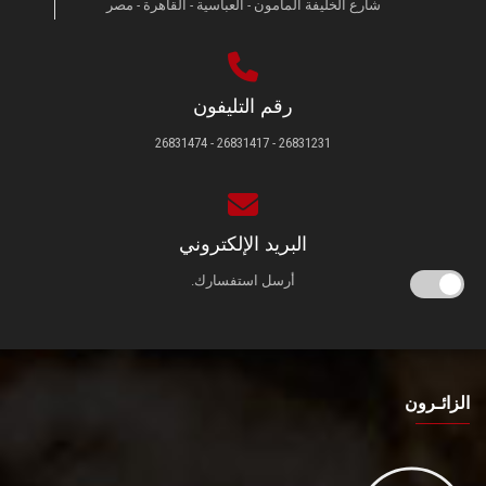
شارع الخليفة المأمون - العباسية - القاهرة - مصر
رقم التليفون
26831231 - 26831417 - 26831474
البريد الإلكتروني
أرسل استفسارك.
الزائـرون