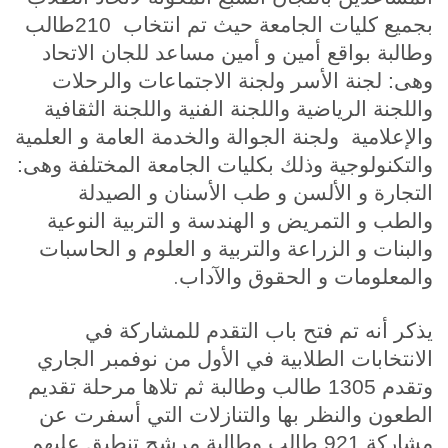
بجميع كليات الجامعة حيث تم انتخاب 210طالب
وطالبة بواقع أمين و أمين مساعد للجان الاتحاد
وهى: لجنة الأسر ولجنة الاجتماعات والرحلات
واللجنة الرياضية واللجنة الفنية واللجنة الثقافية
والإعلامية ولجنة الجوالة والخدمة العامة و العلمية
والتكنولوجية وذلك بكليات الجامعة المختلفة وهى:
التجارة و الألسن و طب الأسنان و الصيدلة
والطب و التمريض و الهندسة و التربية النوعية
والبنات و الزراعة والتربية و العلوم و الحاسبات
.
والمعلومات و الحقوق والآداب
يذكر أنه تم فتح باب التقدم للمشاركة في
الانتخابات الطلابية في الأول من نوفمبر الجاري
وتقدم 1305 طالب وطالبة ثم تلاها مرحلة تقديم
الطعون والنظر بها والتنازلات التي أسفرت عن
مشاركة 921 طالب وطالبة مرشح تنطبق عليهم