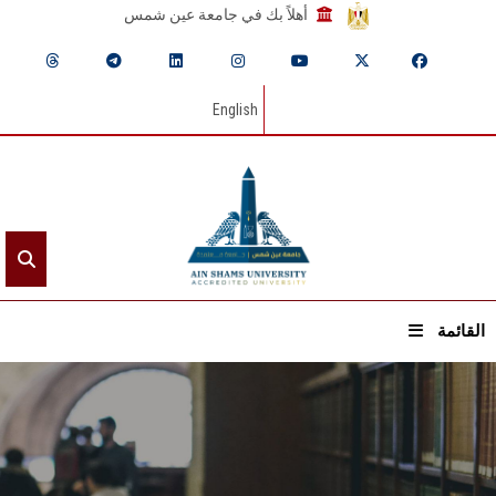
أهلاً بك في جامعة عين شمس
English
القائمة
الرئيسيـة
عن الجامعة