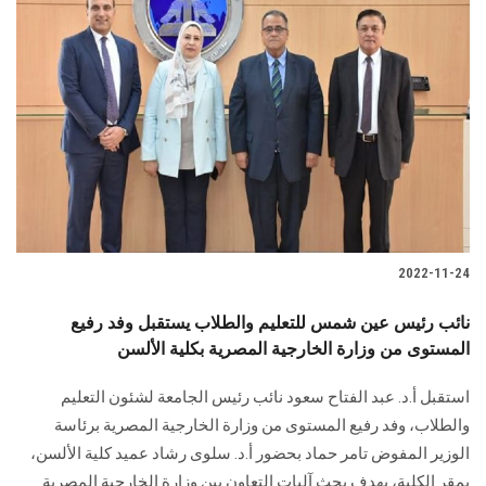
2022-11-24
نائب رئيس عين شمس للتعليم والطلاب يستقبل وفد رفيع
المستوى من وزارة الخارجية المصرية بكلية الألسن
استقبل أ.د. عبد الفتاح سعود نائب رئيس الجامعة لشئون التعليم
والطلاب، وفد رفيع المستوى من وزارة الخارجية المصرية برئاسة
الوزير المفوض تامر حماد بحضور أ.د. سلوى رشاد عميد كلية الألسن،
بمقر الكلية، بهدف بحث آليات التعاون بين وزارة الخارجية المصرية