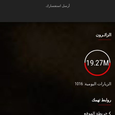
أرسل استفسارك.
الزائـرون
19.27M
الزيارات اليومية: 1016
روابط تهمك
خريطة الموقع