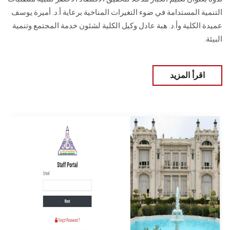
التنمية المستدامة في ضوء التغيرات المناخية برعاية أ.د. أميرة يوسف
عميدة الكلية وأ.د. هبة عادل وكيل الكلية لشئون خدمة المجتمع وتنمية
البيئة.
اقرأ المزيد