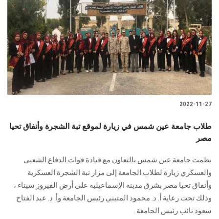
الطلاب
هيئة التدريس
الدراسات العليا
الخريجين
2022-11-27
الموظفون
طلاب جامعة عين شمس في زيارة لموقع تبة الشجرة وأنفاق تحيا
مصر
الزائـرون
نظمت جامعة عين شمس بالتعاون مع قيادة قوات الدفاع الشعبي
سجل الان
والعسكري زيارة لطلاب الجامعة إلى مزار تبة الشجرة العسكرية
وأنفاق تحيا مصر بشرق مدينة الإسماعيلية على أرض الفيروز سيناء ،
وذلك تحت رعاية أ. د. محمود المتيني رئيس الجامعة وأ. د. عبد الفتاح
سعود نائب رئيس الجامعة .