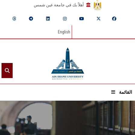
أهلاً بك في جامعة عين شمس
English
القائمة
الرئيسيـة
عن الجامعة