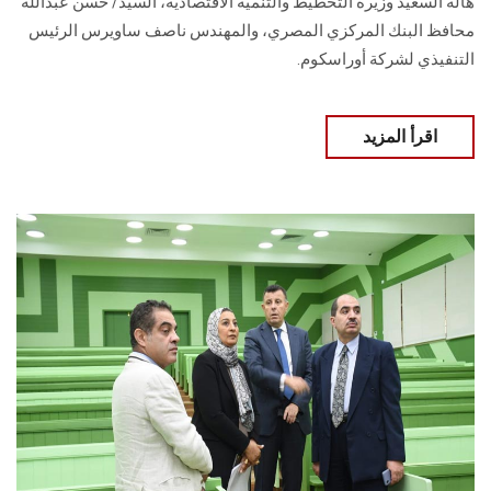
هالة السعيد وزيرة التخطيط والتنمية الاقتصادية، السيد/ حسن عبدالله
محافظ البنك المركزي المصري، والمهندس ناصف ساويرس الرئيس
التنفيذي لشركة أوراسكوم.
اقرأ المزيد