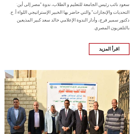
سعود نائب رئيس الجامعة للتعليم و الطلاب، ندوة "مصر إلى أين:
التحديات والإنجازات" والتي حاضر بها الخبير الإستراتيجي اللواء أ. ح.
دكتور سمير فرج، وأدار الندوة الإعلامي خالد سعد كبير المذيعين
بالتلفزيون المصري.
اقرأ المزيد