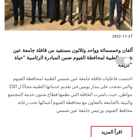
2022-11-27
ألفان وخمسمائة وواحد وثلاثون مستفيد من قافلة جامعة عين
شمس الطبية لمحافظة الفيوم ضمن المبادرة الرئاسية "حياة
كريمة"
اختتمت فاعليات قافلة جامعة عين شمس الطبية لمحافظة الفيوم
والتي نجحت على مدار يومين في تقديم خدماتها الطبية مجانًا ل2531
مواطن، حيث باشرت القافلة التي نظمها قطاع شئون خدمة المجتمع
والبيئة بالجامعة بالتعاون مع محافظة الفيوم أعمالها تحت رعاية
محافظ الفيوم، ورئيس جامعة عين شمس.
اقرأ المزيد