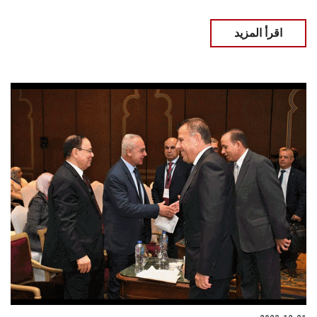
اقرأ المزيد