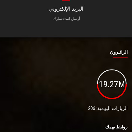
البريد الإلكتروني
أرسل استفسارك.
الزائـرون
19.27M
الزيارات اليومية: 206
روابط تهمك