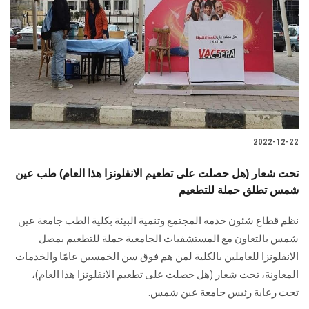
الطلاب
هيئة التدريس
الدراسات العليا
الخريجين
2022-12-22
الموظفون
تحت شعار (هل حصلت على تطعيم الانفلونزا هذا العام) طب عين
شمس تطلق حملة للتطعيم
الزائـرون
نظم قطاع شئون خدمه المجتمع وتنمية البيئة بكلية الطب جامعة عين
سجل الان
شمس بالتعاون مع المستشفيات الجامعية حملة للتطعيم بمصل
الانفلونزا للعاملين بالكلية لمن هم فوق سن الخمسين عامًا والخدمات
المعاونة، تحت شعار (هل حصلت على تطعيم الانفلونزا هذا العام)،
تحت رعاية رئيس جامعة عين شمس.