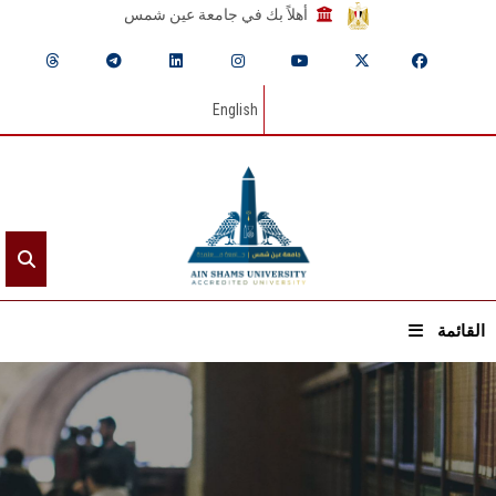
أهلاً بك في جامعة عين شمس
English
القائمة
الرئيسيـة
عن الجامعة