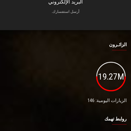
البريد الإلكتروني
أرسل استفسارك.
الزائـرون
19.27M
الزيارات اليومية: 146
روابط تهمك