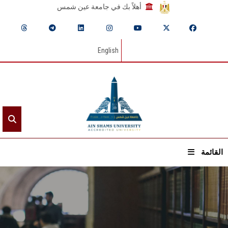
أهلاً بك في جامعة عين شمس
English
القائمة
الرئيسيـة
عن الجامعة