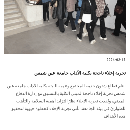
الطلاب
هيئة التدريس
الدراسات العليا
الخريجين
2024-02-13
الموظفون
تجربة إخلاء ناجحة بكلية الآداب جامعة عين شمس
الزائـرون
نظم قطاع شئون خدمة المجتمع وتنمية البيئة بكلية الآداب جامعة عين
شمس تجربة إخلاء ناجحة ‏لمبنى الكلية بالتنسيق مع إدارة الدفاع
سجل الان
المدني، و‏نُفذت تجربة الإخلاء نظرًا لتزايد أهمية السلامة والتأهب
للطوارئ في بيئة الجامعة، تأتي تجربة ‏الإخلاء كخطوة حيوية لتحقيق
هذه الأهداف.