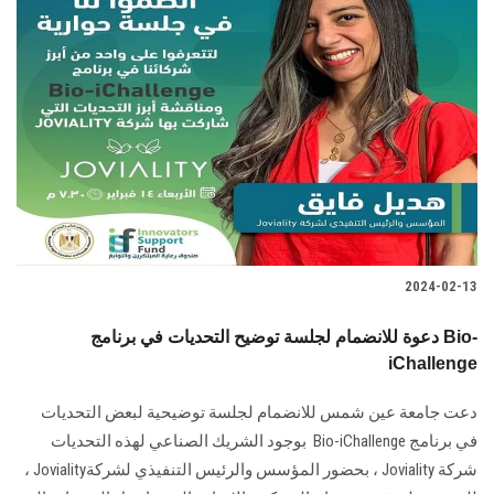
2024-02-13
دعوة للانضمام لجلسة توضيح التحديات في برنامج Bio-
iChallenge
دعت جامعة عين شمس للانضمام لجلسة توضيحية لبعض التحديات
في برنامج‎ Bio-‎iChallenge ‎‏ بوجود الشريك الصناعي لهذه التحديات
شركة‎ Joviality ‎، بحضور ‎المؤسس والرئيس التنفيذي لشركة‎ Joviality،