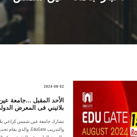
2024-08-02
بلاتيني فى المعرض الدولي
تشارك جامعة عين شمس كراعي بلاتي
والتدريب EduGate، وال