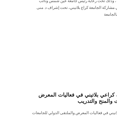
لتعليم العالي والتدريب " EDU Gate"، وذلك تحت رعاية رئيس جامعة عين شمس ونائب
ي مشاركة الجامعة كراع بلاتيني، تحت إشراف د. منى
بالجامعة
راعي بلاتيني في فعاليات المعرض
 والمنح والتدريب
يني في فعاليات المعرض والملتقى الدولي للجامعات