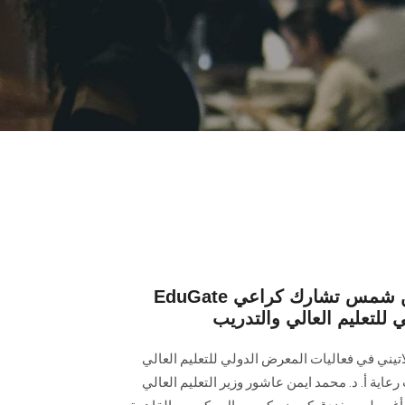
EduGate الأحد المقبل ...جامعة عين شمس تشارك كراعي
 للتعليم العالي والتدريب
ني في فعاليات المعرض الدولي للتعليم العالي
ذي يقام تحت رعاية أ. د. محمد ايمن عاشور وزير التعليم العالي