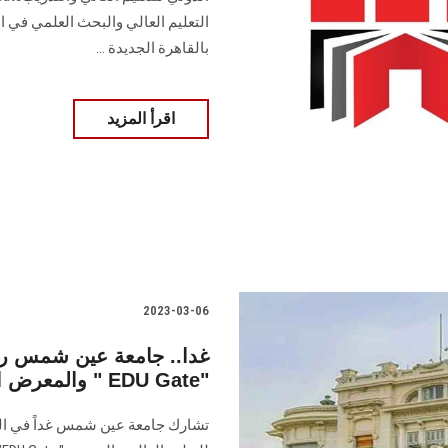
بالقاهرة ‏الجديدة ...
اقرأ المزيد
2023-03-06
والمعرض الدولي للتعليم العالي والتدريب " EDU Gate"
تشارك جامعة عين شمس غداً في الن