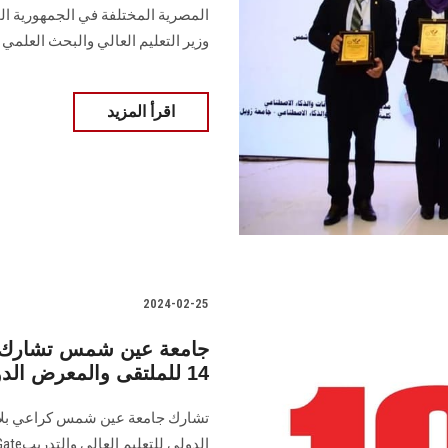
‏المصرية المختلفة في الجمهورية ال
وزير ‏التعليم العالي والبحث العلمي‏
اقرأ المزيد
2024-02-25
14 للملتقى والمعرض الدولي للتعليم العالي والتدريب