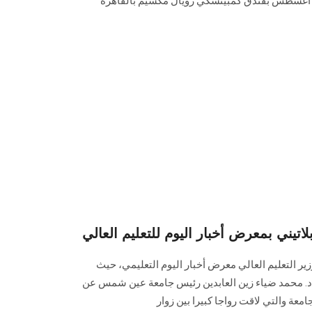
البحث العلمي في الفترة من ٤ - ٦ أغسطس بفندق كمبينسكي رويال مكسيم بالقاهرة
يني بمعرض أخبار اليوم للتعليم العالي
وزير التعليم العالي معرض أخبار اليوم التعليمي، حيث
د. محمد ضياء زين العابدين رئيس جامعة عين شمس عن
جامعة والتي لاقت رواجا كبيرا بين زوار