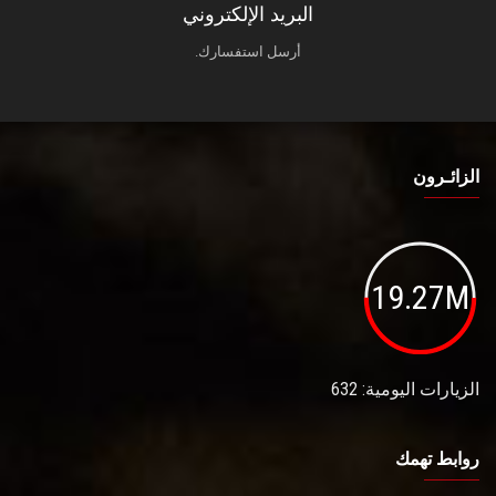
البريد الإلكتروني
أرسل استفسارك.
الزائـرون
19.27M
الزيارات اليومية: 632
روابط تهمك