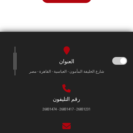
العنوان
شارع الخليفة المأمون - العباسية - القاهرة - مصر
رقم التليفون
26831231 - 26831417 - 26831474