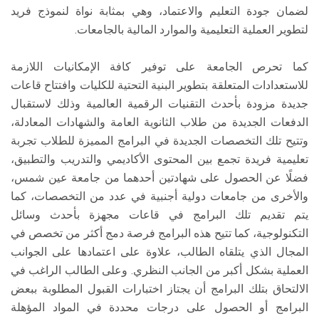
لضمان جودة التعليم والاعتماد، وهي بمثابة نواة لنموذج فريد
لتطوير العملية التعليمية والموارد المالية بالجامعات.
كما تحرص الجامعة على توفير كافة الإمكانيات اللازمة
للاستعدادات المتعلقة بتطوير البنية التحتية للكليات وافتتاح قاعات
جديدة مزودة بأحدث التقنيات الرقمية العالمية وذلك لاستقبال
الدفعات الجديدة من طلاب الثانوية العامة والشهادات المعادلة،
وتتيح تلك التخصصات الجديدة في البرامج المميزة للطلاب تجربة
تعليمية فريدة تجمع بين المحتوى الأكاديمي والتدريب والتطبيق،
فضلًا عن الحصول على شهادتين أحدهما من جامعة عين شمس،
والأخرى من جامعات دولية أجنبية في عدد من التخصصات، كما
يتم تقديم تلك البرامج في قاعات مجهزة بأحدث وسائل
التكنولوجية، كما تتيح هذه البرامج فرصة دمج أكثر من تخصص في
المجال الذي يتلقاه الطالب، علاوة على اعتمادها على الجوانب
العملية بشكل أكبر من الجانب النظري. وعلى الطالب الراغب في
الالتحاق بتلك البرامج أن يجتاز اختبارات القبول المطلوبة ببعض
البرامج أو الحصول على درجات محددة في المواد المؤهلة