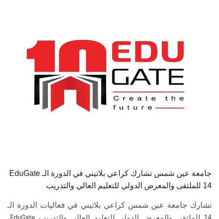
الطلاب
هيئة التدريس
الدراسات العليا
الخريجين
الموظفون
الزائـرون
سجل الان
EduGate جامعة عين شمس تشارك كراعي بلاتيني في الدورة الـ
14 للملتقى والمعرض الدولي للتعليم العالي والتدريب
تشارك جامعة عين شمس كراعي بلاتيني في فعاليات الدورة الـ
14 للملتقى والمعرض الدولي للتعليم العالي والتدريب EduGate،