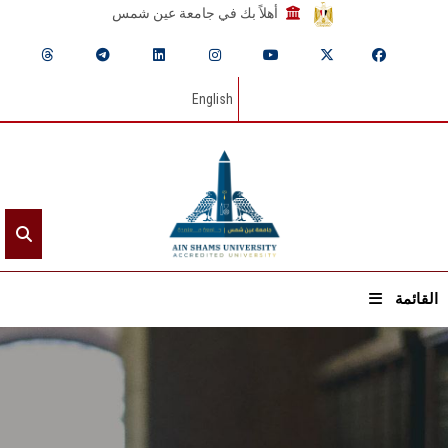
أهلاً بك في جامعة عين شمس
English
القائمة
الرئيسيـة
عن الجامعة