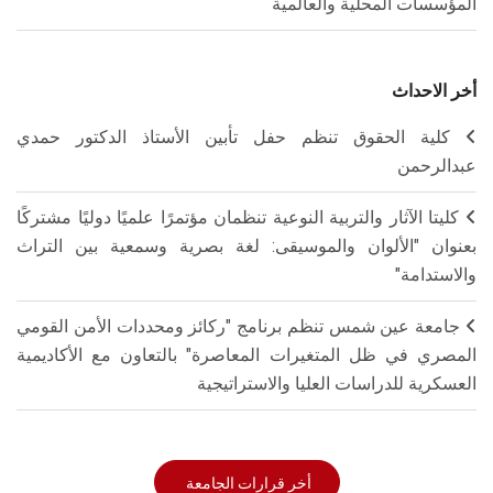
المؤسسات المحلية والعالمية
أخر الاحداث
كلية الحقوق تنظم حفل تأبين الأستاذ الدكتور حمدي
عبدالرحمن
كليتا الآثار والتربية النوعية تنظمان مؤتمرًا علميًا دوليًا مشتركًا
بعنوان "الألوان والموسيقى: لغة بصرية وسمعية بين التراث
والاستدامة"
جامعة عين شمس تنظم برنامج "ركائز ومحددات الأمن القومي
المصري في ظل المتغيرات المعاصرة" بالتعاون مع الأكاديمية
العسكرية للدراسات العليا والاستراتيجية
أخر قرارات الجامعة