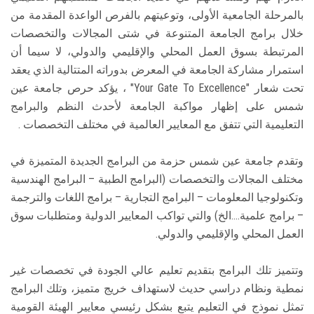
بالمرحلة الجامعية الأولى، وتوعيتهم بالفرص الواعدة المقدمة من
خلال برامج الجامعة المتنوعة في شتى المجالات والتخصصات
المرتبطة بسوق العمل المحلي والإقليمي والدولي، لا سيما أن
استمرار مشاركة الجامعة في المعرض بدوراته المتتالية الذي يعقد
تحت شعار "Your Gate To Excellence" ، يؤكد حرص جامعة عين
شمس على إظهار مواكبة الجامعة لأحدث النظم والبرامج
التعليمية التي تتفق مع المعايير العالمية في مختلف التخصصات .
وتقدم جامعة عين شمس حزمة من البرامج الجديدة المتميزة في
مختلف المجالات والتخصصات (البرامج الطبية – البرامج الهندسية
وتكنولوجيا المعلومات – البرامج التجارية – برامج اللغات والترجمة
– برامج علمية....الخ) والتي تواكب المعايير الدولية ومتطلبات سوق
العمل المحلي والإقليمي والدولي.
وتتميز تلك البرامج بتقديم تعليم عالي الجودة في تخصصات غير
نمطية ونظام دراسي حديث لاستهداف خريج متميز، وتلك البرامج
تمثل نموذج في التعليم يتبع بشكل رئيسي معايير الهيئة القومية