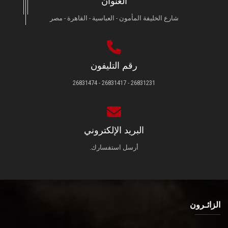
العنوان
شارع الخليفة المأمون - العباسية - القاهرة - مصر
رقم التليفون
26831231 - 26831417 - 26831474
البريد الإلكتروني
أرسل استفسارك.
الزائـرون