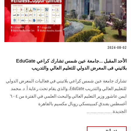
الطلاب
هيئة التدريس
الدراسات العليا
2024-08-02
الخريجين
EduGate الأحد المقبل ...جامعة عين شمس تشارك كراعي
الموظفون
بلاتيني فى المعرض الدولي للتعليم العالي والتدريب
تشارك جامعة عين شمس كراعي بلاتيني في فعاليات المعرض الدولي
الزائـرون
للتعليم العالي والتدريب EduGate، والذي يقام تحت رعاية أ. د. محمد
ايمن عاشور وزير التعليم العالي والبحث العلمي في الفترة من ٤ - ٦
سجل الان
أغسطس بفندق كمبينسكي رويال مكسيم بالقاهرة
الجديدة..............................