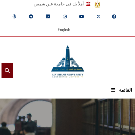
أهلاً بك في جامعة عين شمس
English
القائمة
الرئيسيـة
عن الجامعة