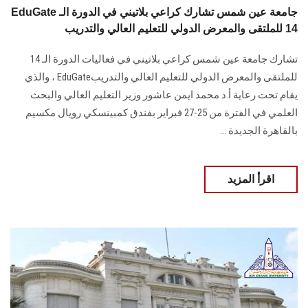
EduGate جامعة عين شمس تشارك كراعي بلاتيني في الدورة الـ
14 للملتقى والمعرض الدولي للتعليم العالي والتدريب
تشارك جامعة عين شمس كراعي بلاتيني في فعاليات الدورة الـ 14
للملتقى والمعرض الدولي ‏للتعليم العالي والتدريب‎ EduGate، والذي
يقام تحت رعاية أ.د محمد ايمن عاشور وزير التعليم ‏العالي والبحث
العلمي في الفترة من 25-27 فبراير بفندق كمبينسكي رويال مكسيم
بالقاهرة ‏الجديدة ...
اقرأ المزيد