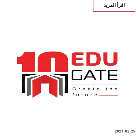
اقرأ المزيد
2024-02-25