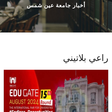
القطاعـات
أخبار جامعة عين شمس
الشئون الأكاديمية
البحث العلمي
الرعاية الصحية
راعي بلاتيني
المراكز والوحدات
الأنظمة الذكية
الإعلام
تواصل معنا