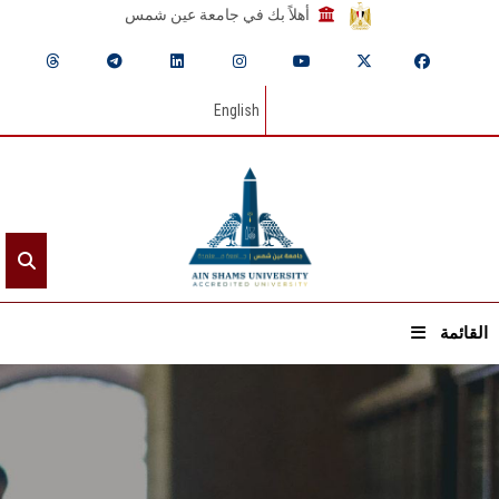
أهلاً بك في جامعة عين شمس
English
القائمة
الرئيسيـة
عن الجامعة