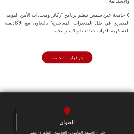
والاستدامة"
جامعة عين شمس تنظم برنامج "ركائز ومحددات الأمن القومي
المصري في ظل المتغيرات المعاصرة" بالتعاون مع الأكاديمية
العسكرية للدراسات العليا والاستراتيجية
أخر قرارات الجامعة
العنوان
شارع الخليفة المأمون - العباسية - القاهرة - مصر