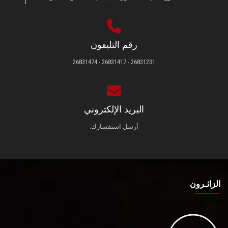
رقم التليفون
26831231 - 26831417 - 26831474
البريد الإلكتروني
أرسل استفسارك.
الزائـرون