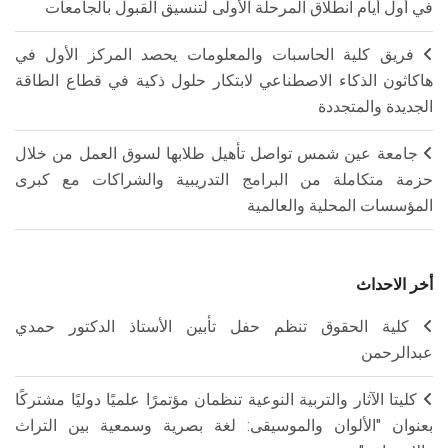
في أول أيام انطلاق المرحلة الأولى لتنسيق القبول بالجامعات
فريق كلية الحاسبات والمعلومات يحصد المركز الأول في
هاكاثون الذكاء الاصطناعي لابتكار حلول ذكية في قطاع الطاقة
الجديدة والمتجددة
جامعة عين شمس تواصل تأهيل طلابها لسوق العمل من خلال
حزمة متكاملة من البرامج التدريبية والشراكات مع كبرى
المؤسسات المحلية والعالمية
أخر الاحداث
كلية الحقوق تنظم حفل تأبين الأستاذ الدكتور حمدي
عبدالرحمن
كليتا الآثار والتربية النوعية تنظمان مؤتمرًا علميًا دوليًا مشتركًا
بعنوان "الألوان والموسيقى: لغة بصرية وسمعية بين التراث