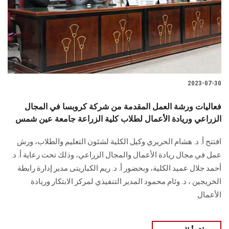
الطلاب
هيئة التدريس
الدراسات العليا
2023-07-30
الخريجين
فعاليات ورشة العمل المقدمة من شركة كروبسا في المجال
الموظفون
الزراعي وريادة الأعمال لطلاب كلية الزراعة جامعة عين شمس
افتتح أ. د. هشام الحريري وكيل الكلية لشئون التعليم والطلاب، ورش
الزائـرون
عمل في مجال ريادة الأعمال والمجال الزراعي، وذلك تحت رعاية أ. د.
أحمد جلال عميد الكلية، وبحضور أ. د. ريم الكباريتى مدير إدارة رابطة
سجل الان
الخريجين ، د. وئام محمود المدير التنفيذي لمركز الابتكار وريادة
الأعمال