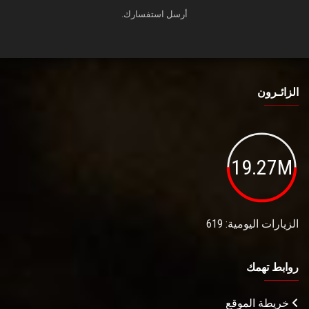
أرسل استفسارك.
الزائـرون
19.27M
الزيارات اليومية: 619
روابط تهمك
خريطة الموقع