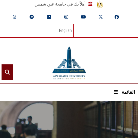
أهلاً بك في جامعة عين شمس
English
القائمة
الرئيسيـة
عن الجامعة