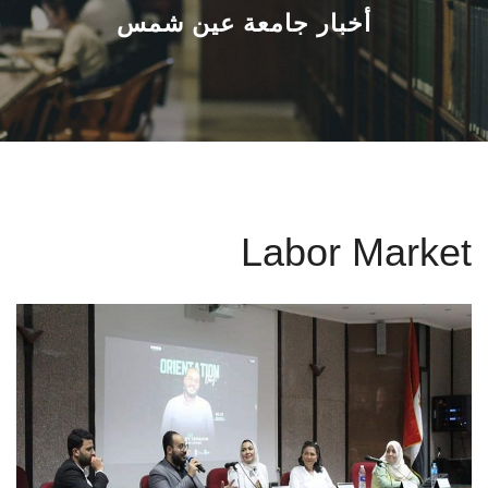
القطاعـات
أخبار جامعة عين شمس
الشئون الأكاديمية
البحث العلمي
الرعاية الصحية
Labor Market
المراكز والوحدات
الأنظمة الذكية
الإعلام
تواصل معنا