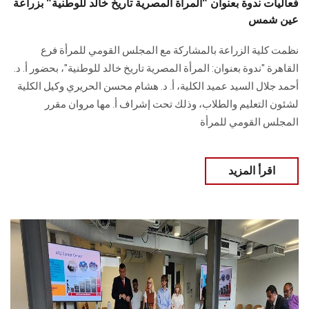
فعاليات ندوة بعنوان "المرأة المصرية تاريخ خالد للوطنية" بزراعة
عين شمس
نظمت كلية الزراعة بالمشاركة مع المجلس القومي للمرأة فرع
القاهرة "ندوة بعنوان: المرأة المصرية تاريخ خالد للوطنية"، بحضور أ. د.
أحمد جلال السيد عميد الكلية، أ. د. هشام محسن الحریري وكيل الكلية
لشئون التعليم والطلاب، وذلك تحت إشراف أ. مها مروان مقرر
المجلس القومي للمرأة
اقرأ المزيد