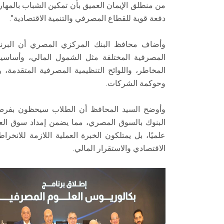
من منطلق الإيمان العميق بأن تمكين الشباب بالمهار
دفعة قوية للقطاع المصرفي والتنمية الاقتصادية".
وأضاف محافظ البنك المركزي المصري أن البرنا
المصرفية المختلفة مثل الشمول المالي، وأساسيات
المخاطر، واللوائح التنظيمية المصرفية المتقدمة، 
وحوكمة الشركات.
وأوضح السيد المحافظ أن الطلاب سيحظون بفرص
البنوك بالسوق المصري، مما يضمن إمداد سوق العم
علميًا، بل يمتلكون الخبرة العملية اللازمة للانخ
الاقتصادي والاستقرار المالي.