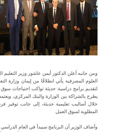
ومن جانبه أعلن الدكتور أيمن عاشور وزير التعليم ا
العلوم المصرفية يأتي انطلاقًا من إيمان وزارة الت
لتقديم برامج دراسية حديثة تواكب احتياجات سوق ا
يطرح بالشراكة بين الوزارة والبنك المركزي، ويع
خلال أساليب تعليمية حديثة، إلى جانب توفير ف
المطلوبة لسوق العمل.
وأضاف الوزير أن البرنامج سيبدأ في العام الدراسي 