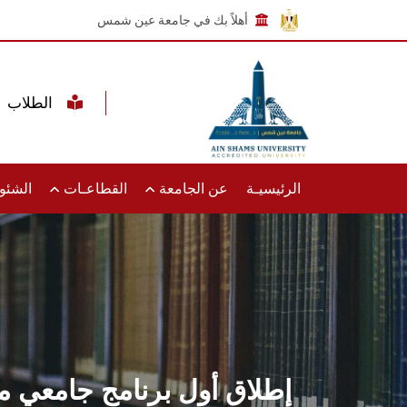
أهلاً بك في جامعة عين شمس
الطلاب
الرئيسيـة
عن الجامعة
القطاعـات
الشئون
إطلاق أول برنامج جامعي من