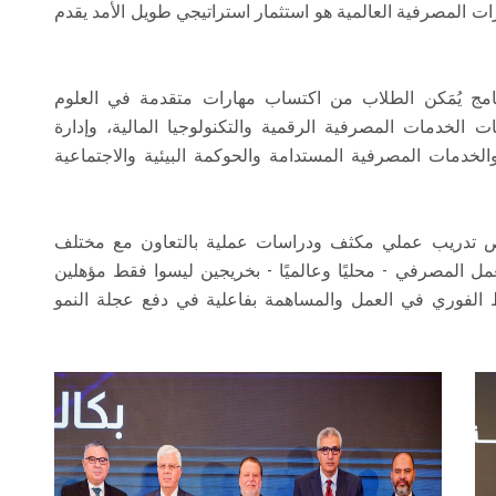
ات المصرفية العالمية هو استثمار استراتيجي طويل الأمد يقدم
مج يُمَكن الطلاب من اكتساب مهارات متقدمة في العلوم
 الخدمات المصرفية الرقمية والتكنولوجيا المالية، وإدارة
والخدمات المصرفية المستدامة والحوكمة البيئية والاجتماعية
 تدريب عملي مكثف ودراسات عملية بالتعاون مع مختلف
ل المصرفي - محليًا وعالميًا - بخريجين ليسوا فقط مؤهلين
راط الفوري في العمل والمساهمة بفاعلية في دفع عجلة النمو