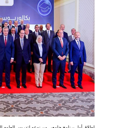
إطلاق أول برنامج جامعي من نوعه لتدريس العلوم ال