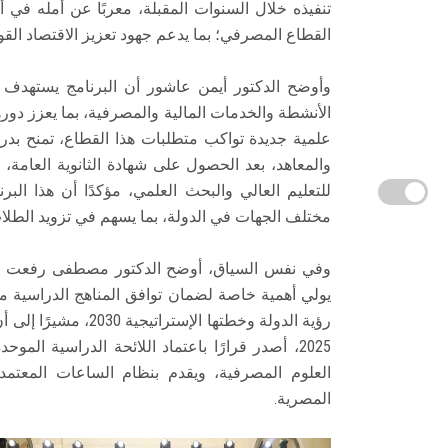
تنفيذه خلال السنوات المقبلة، معربًا عن أمله في 
القطاع المصرفي؛ بما يدعم جهود تعزيز الاقتصاد الق
وأوضح الدكتور أيمن عاشور أن البرنامج يستهدف ت
الأنشطة والخدمات المالية والمصرفية، بما يعزز دو
علمية جديدة تواكب متطلبات هذا القطاع، تمنح ب
والمعاهد، بعد الحصول على شهادة الثانوية العامة، 
للتعليم العالي والبحث العلمي، مؤكدًا أن هذا الب
مختلف الجهات في الدولة، بما يسهم في تزويد الطلاب 
وفي نفس السياق، أوضح الدكتور مصطفى رفعت أمي
يولي أهمية خاصة لضمان توافق المناهج الدراسية 
2025، أصدر قرارًا باعتماد اللائحة الدراسية ا
العلوم المصرفية، ويقدم بنظام الساعات المعتمدة
المصرية.