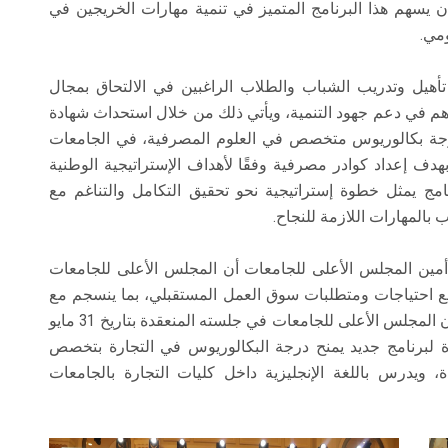
أن يسهم هذا البرنامج المتميز في تنمية مهارات الخريجين في
ومي.
أهيل وتدريب الشباب والطلاب الراغبين في الالتحاق بمجال
رهم في دعم جهود التنمية، ويأتي ذلك من خلال استحداث شهادة
درجة بكالوريوس متخصص في العلوم المصرفية، في الجامعات
بهدف إعداد كوادر مصرفية وفقًا لأهداف الإستراتيجية الوطنية
رنامج يمثل خطوة إستراتيجية نحو تحقيق التكامل والتناغم مع
بالمهارات اللازمة للنجاح.
ن المجلس الأعلى للجامعات أن المجلس الأعلى للجامعات
مع احتياجات ومتطلبات سوق العمل المستقبلي، بما ينسجم مع
رؤية الدولة وخطتها الإستراتيجية 2030، مشيرًا إلى أن المجلس الأعلى للجامعات في جلسته المنعقدة بتاريخ 31 مايو
لموحدة لبرنامج جديد يمنح درجة البكالوريوس في التجارة بتخصص
، ويدرس باللغة الإنجليزية داخل كليات التجارة بالجامعات