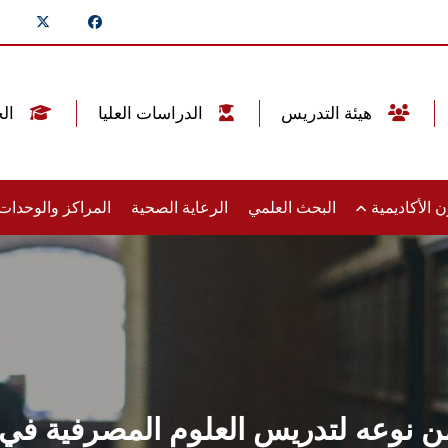
هيئة التدريس
الدراسات العليا
الخريجين
 الأكاديمية
البحث العلمي
الرعاية الصحية
المراكز والوحدا
 نوعه لتدريس العلوم المصرفية في ع