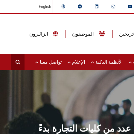
English
الموظفون
الزائـرون
ت
الأنظمة الذكية
الإعلام
تواصل معنا
دد من كليات التجارة بدءً