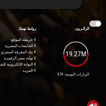
الزائـرون
روابط تهمك
خريطة الموقع
الجامعات المصرية
19.27M
بنك المعرفة المصري
بوابة مصر الرقميـة
البوابة الإلكترونية لل
المزيـد . . .
الزيارات اليومية: 674