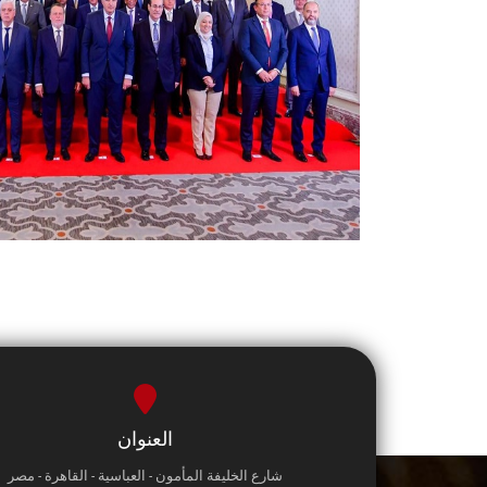
العنوان
شارع الخليفة المأمون - العباسية - القاهرة - مصر