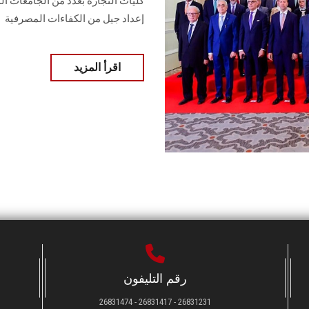
إعداد جيل من الكفاءات المصرفية
اقرأ المزيد
رقم التليفون
26831231 - 26831417 - 26831474