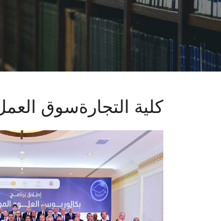
كلية التجارةسوق العمل