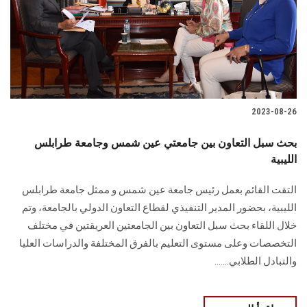
الطلاب
هيئة التدريس
الدراسات العليا
2023-08-26
الخريجين
بحث سبل التعاون بين جامعتي عين شمس وجامعة طرابلس
الموظفون
الليبية
التقت القائم بعمل رئيس جامعة عين شمس و ممثل جامعة طرابلس
الزائـرون
الليبية، بحضور المدير التنفيذي لقطاع التعاون الدولي بالجامعة، وتم
خلال اللقاء بحث سبل التعاون بين الجامعتين العريقتين في مختلف
سجل الان
التخصصات وعلى مستوى التعليم بالفرق المختلفة والدراسات العليا
والتبادل الطلابي.......