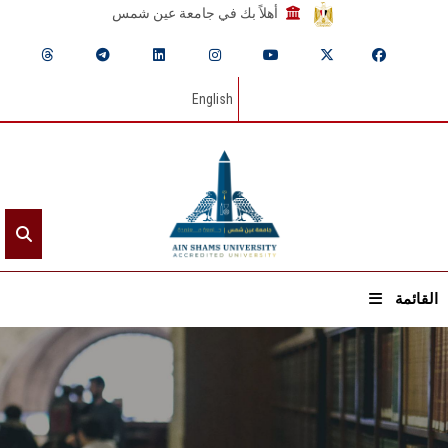
أهلاً بك في جامعة عين شمس
English
القائمة
الرئيسيـة
عن الجامعة