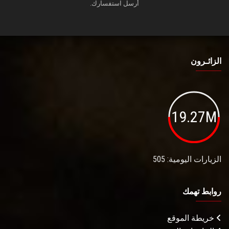
أرسل استفسارك.
الزائـرون
19.27M
الزيارات اليومية: 505
روابط تهمك
خريطة الموقع