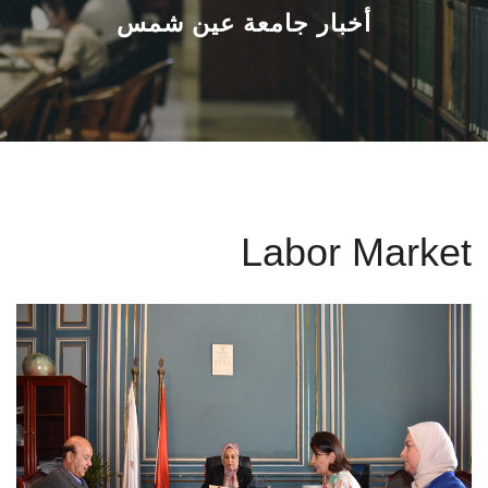
القطاعـات
أخبار جامعة عين شمس
الشئون الأكاديمية
البحث العلمي
الرعاية الصحية
Labor Market
المراكز والوحدات
الأنظمة الذكية
الإعلام
تواصل معنا