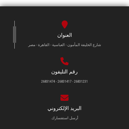
العنوان
شارع الخليفة المأمون - العباسية - القاهرة - مصر
رقم التليفون
26831231 - 26831417 - 26831474
البريد الإلكتروني
أرسل استفسارك.