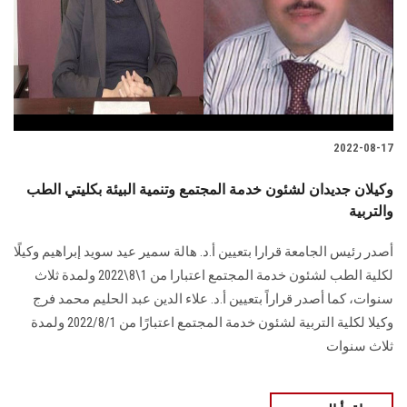
الطلاب
هيئة التدريس
الدراسات العليا
2022-08-17
الخريجين
وكيلان جديدان لشئون خدمة المجتمع وتنمية البيئة بكليتي الطب
الموظفون
والتربية
أصدر رئيس الجامعة قرارا بتعيين أ.د. هالة سمير عيد سويد إبراهيم وكيلًا
الزائـرون
لكلية الطب لشئون خدمة المجتمع اعتبارا من 1\8\2022 ولمدة ثلاث
سنوات، كما أصدر قراراً بتعيين أ.د. علاء الدين عبد الحليم محمد فرج
سجل الان
وكيلا لكلية التربية لشئون خدمة المجتمع اعتبارًا من 2022/8/1 ولمدة
ثلاث سنوات