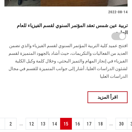
2022-08-14
تربية عين شمس تعقد المؤتمر السنوي لقسم الفيزياء للعام
الجاري
افتتح عميد كلية التربية المؤتمر السنوي لقسم الفيزياء والذي تضمن
العديد من الفعاليات والتكريمات، حيث أشاد بالجهود المتميزة لقسم
الفيزياء في إنجاز المهام والتميز البحثي، وخلال كلمة وكيل الكلية
لشئون الدراسات العليا، أشار إلى جوانب المتميزة للقسم في مجال
الدراسات العليا
اقرأ المزيد
...
...
1
2
12
13
14
15
16
17
18
30