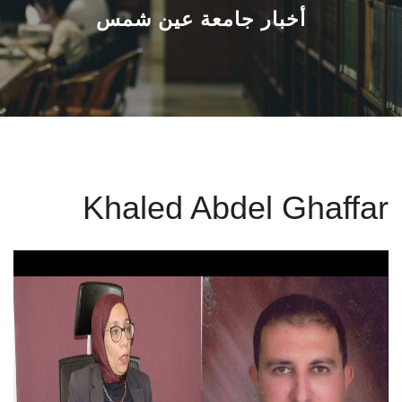
القطاعـات
أخبار جامعة عين شمس
الشئون الأكاديمية
البحث العلمي
الرعاية الصحية
Khaled Abdel Ghaffar
المراكز والوحدات
الأنظمة الذكية
الإعلام
تواصل معنا