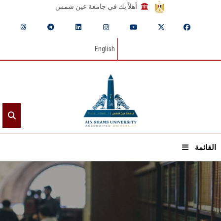
أهلاً بك في جامعة عين شمس
English
القائمة
الرئيسيـة
عن الجامعة