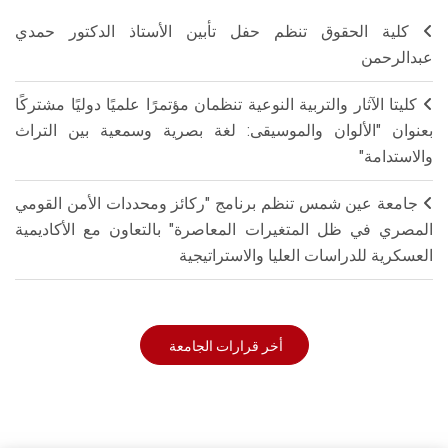
كلية الحقوق تنظم حفل تأبين الأستاذ الدكتور حمدي
عبدالرحمن
كليتا الآثار والتربية النوعية تنظمان مؤتمرًا علميًا دوليًا مشتركًا
بعنوان "الألوان والموسيقى: لغة بصرية وسمعية بين التراث
والاستدامة"
جامعة عين شمس تنظم برنامج "ركائز ومحددات الأمن القومي
المصري في ظل المتغيرات المعاصرة" بالتعاون مع الأكاديمية
العسكرية للدراسات العليا والاستراتيجية
أخر قرارات الجامعة