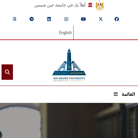
أهلاً بك في جامعة عين شمس
English
القائمة
الرئيسيـة
عن الجامعة