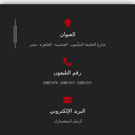
العنوان
شارع الخليفة المأمون - العباسية - القاهرة - مصر
رقم التليفون
26831231 - 26831417 - 26831474
البريد الإلكتروني
أرسل استفسارك.