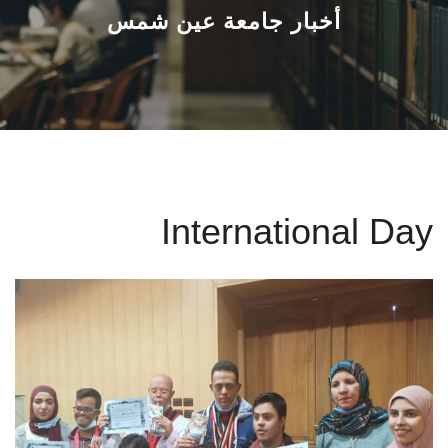
القطاعـات
أخبار جامعة عين شمس
الشئون الأكاديمية
البحث العلمي
الرعاية الصحية
International Day
المراكز والوحدات
الأنظمة الذكية
الإعلام
تواصل معنا