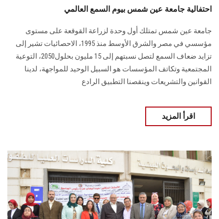
احتفالية جامعة عين شمس بيوم السمع العالمي
جامعة عين شمس تمتلك أول وحدة لزراعة القوقعة على مستوى
مؤسسي في مصر والشرق الأوسط منذ 1995، الاحصائيات تشير إلى
تزايد ضعاف السمع لتصل نسبتهم إلى 15 مليون بحلول2050، التوعية
المجتمعية وتكاتف المؤسسات هو السبيل الوحيد للمواجهة، لدينا
القوانين والتشريعات وينقصنا التطبيق الرادع
اقرأ المزيد