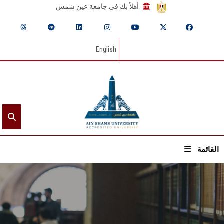
أهلاً بك في جامعة عين شمس
English
القائمة
الرئيسيـة
عن الجامعة