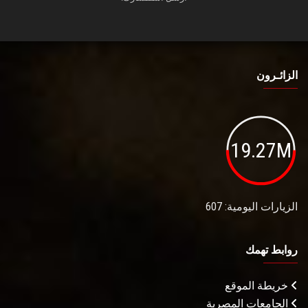
الزائـرون
19.27M
الزيارات اليومية: 607
روابط تهمك
خريطة الموقع
الجامعات المصرية