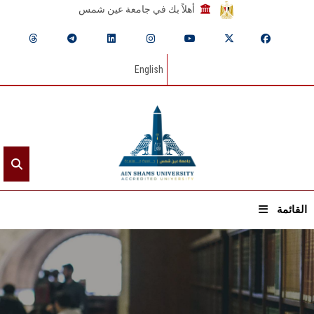
أهلاً بك في جامعة عين شمس
English
القائمة
الرئيسيـة
عن الجامعة