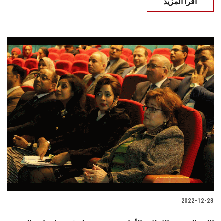
اقرأ المزيد
2022-12-23