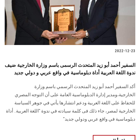
الطلاب
هيئة التدريس
الدراسات العليا
2022-12-23
الخريجين
السفير أحمد أبو زيد المتحدث الرسمى باسم وزارة الخارجية ضيف
الموظفون
ندوة اللغة العربية أداة دبلوماسية في واقع عربي و دولي جديد
أكد السفير أحمد أبو زيد المتحدث الرسمي باسم وزارة
الزائـرون
الخارجية،ومدير إدارة الدبلوماسية العامة على أن التوجه المصري
للحفاظ على اللغة العربية ودعم انتشارها يأتي في جوهر السياسة
سجل الان
الخارجية لمصر، جاء ذلك فى كلمة سيادته في ندوة "اللغة العربية.. أداة
دبلوماسية في واقع عربي ودولي جديد"