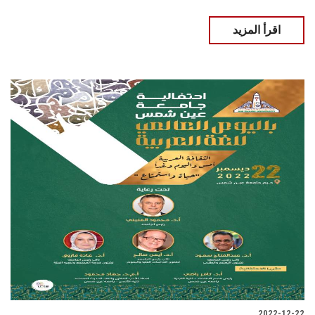
اقرأ المزيد
2022-12-22