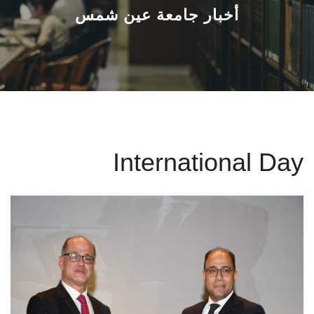
القطاعـات
أخبار جامعة عين شمس
الشئون الأكاديمية
البحث العلمي
الرعاية الصحية
International Day
المراكز والوحدات
الأنظمة الذكية
الإعلام
تواصل معنا