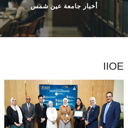
القطاعـات
أخبار جامعة عين شمس
الشئون الأكاديمية
البحث العلمي
الرعاية الصحية
IIOE
المراكز والوحدات
الأنظمة الذكية
الإعلام
تواصل معنا