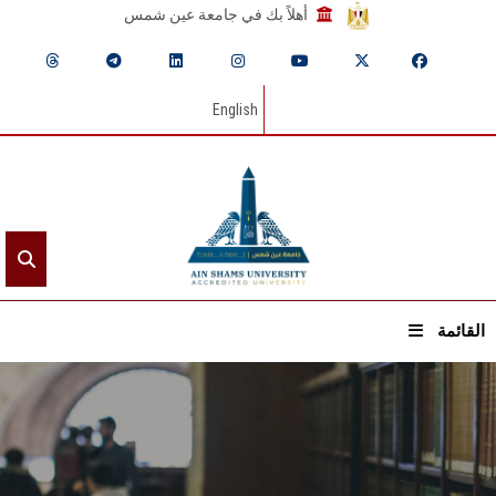
أهلاً بك في جامعة عين شمس
English
القائمة
الرئيسيـة
عن الجامعة