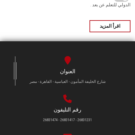
الدولي للتعلم عن بعد .
اقرأ المزيد
العنوان
شارع الخليفة المأمون - العباسية - القاهرة - مصر
رقم التليفون
26831231 - 26831417 - 26831474