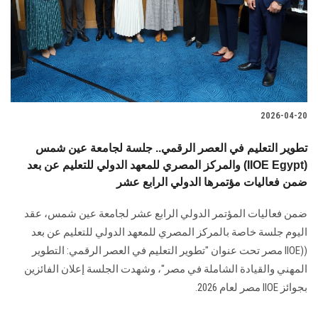
الطلاب
هيئة التدريس
الدراسات العليا
2026-04-20
الخريجين
تطوير التعليم في العصر الرقمي.. جلسة لجامعة عين شمس
الموظفون
والمركز المصري للمعهد الدولي للتعليم عن بعد (IIOE Egypt)
ضمن فعاليات مؤتمرها الدولي الرابع عشر
الزائـرون
ضمن فعاليات المؤتمر الدولي الرابع عشر لجامعة عين شمس، عقد
اليوم جلسة خاصة بالمركز المصري للمعهد الدولي للتعليم عن بعد
سجل الان
((IIOE مصر تحت عنوان "تطوير التعليم في العصر الرقمي: التطوير
المهني والقيادة الشاملة في مصر"، وشهدت الجلسة إعلان الفائزين
بجوائز IIOE مصر لعام 2026.