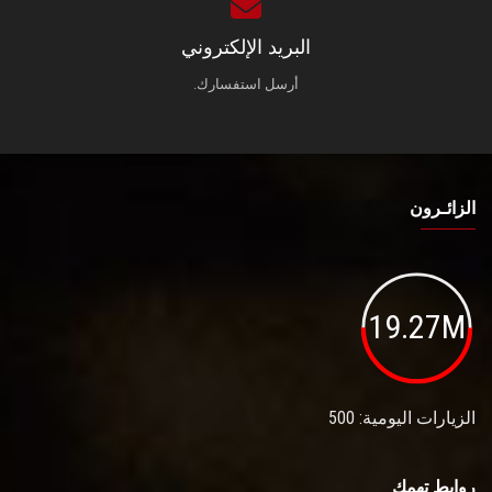
البريد الإلكتروني
أرسل استفسارك.
الزائـرون
19.27M
الزيارات اليومية: 500
روابط تهمك