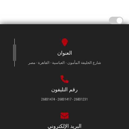
العنوان
شارع الخليفة المأمون - العباسية - القاهرة - مصر
رقم التليفون
26831231 - 26831417 - 26831474
البريد الإلكتروني