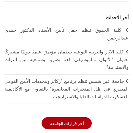
أخر الاحداث
كلية الحقوق تنظم حفل تأبين الأستاذ الدكتور حمدي
عبدالرحمن
كليتا الآثار والتربية النوعية تنظمان مؤتمرًا علميًا دوليًا مشتركًا
بعنوان "الألوان والموسيقى: لغة بصرية وسمعية بين التراث
والاستدامة"
جامعة عين شمس تنظم برنامج "ركائز ومحددات الأمن القومي
المصري في ظل المتغيرات المعاصرة" بالتعاون مع الأكاديمية
العسكرية للدراسات العليا والاستراتيجية
أخر قرارات الجامعة