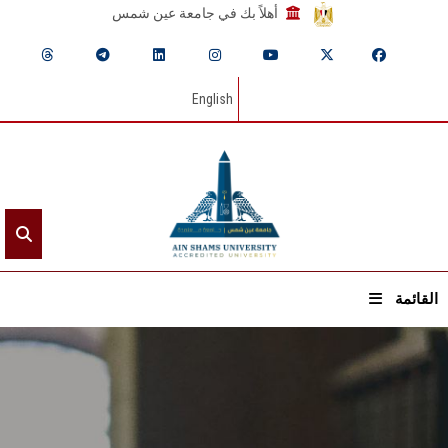
أهلاً بك في جامعة عين شمس
English
القائمة
الرئيسيـة
عن الجامعة