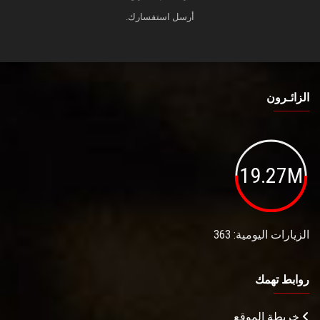
أرسل استفسارك.
الزائـرون
19.27M
الزيارات اليومية: 363
روابط تهمك
خريطة الموقع