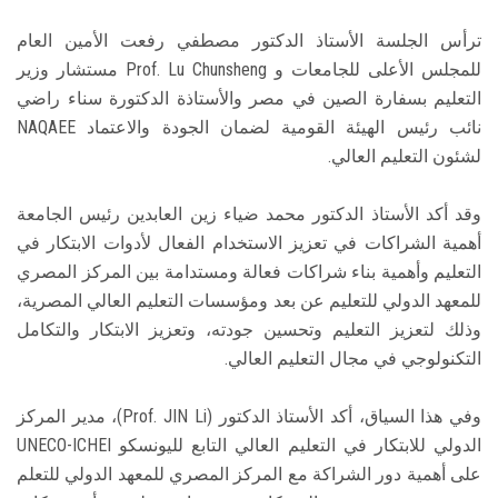
ترأس الجلسة الأستاذ الدكتور مصطفي رفعت الأمين العام
للمجلس الأعلى للجامعات و Prof. Lu Chunsheng مستشار وزير
التعليم بسفارة الصين في مصر والأستاذة الدكتورة سناء راضي
نائب رئيس الهيئة القومية لضمان الجودة والاعتماد NAQAEE
لشئون التعليم العالي.
وقد أكد الأستاذ الدكتور محمد ضياء زين العابدين رئيس الجامعة
أهمية الشراكات في تعزيز الاستخدام الفعال لأدوات الابتكار في
التعليم وأهمية بناء شراكات فعالة ومستدامة بين المركز المصري
للمعهد الدولي للتعليم عن بعد ومؤسسات التعليم العالي المصرية،
وذلك لتعزيز التعليم وتحسين جودته، وتعزيز الابتكار والتكامل
التكنولوجي في مجال التعليم العالي.
وفي هذا السياق، أكد الأستاذ الدكتور (Prof. JIN Li)، مدير المركز
الدولي للابتكار في التعليم العالي التابع لليونسكو UNECO-ICHEI
على أهمية دور الشراكة مع المركز المصري للمعهد الدولي للتعلم