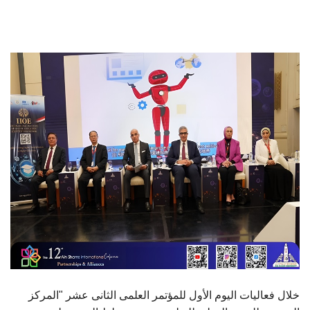
الطلاب
هيئة التدريس
الدراسات العليا
الخريجين
الموظفون
الزائـرون
سجل الان
خلال فعاليات اليوم الأول للمؤتمر العلمى الثانى عشر "المركز