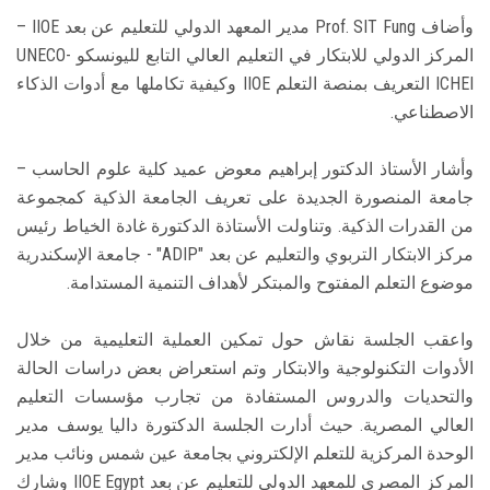
وأضاف Prof. SIT Fung مدير المعهد الدولي للتعليم عن بعد IIOE –
المركز الدولي للابتكار في التعليم العالي التابع لليونسكو UNECO-
ICHEI التعريف بمنصة التعلم IIOE وكيفية تكاملها مع أدوات الذكاء
الاصطناعي.
وأشار الأستاذ الدكتور إبراهيم معوض عميد كلية علوم الحاسب –
جامعة المنصورة الجديدة على تعريف الجامعة الذكية كمجموعة
من القدرات الذكية. وتناولت الأستاذة الدكتورة غادة الخياط رئيس
مركز الابتكار التربوي والتعليم عن بعد "ADIP" - جامعة الإسكندرية
موضوع التعلم المفتوح والمبتكر لأهداف التنمية المستدامة.
واعقب الجلسة نقاش حول تمكين العملية التعليمية من خلال
الأدوات التكنولوجية والابتكار وتم استعراض بعض دراسات الحالة
والتحديات والدروس المستفادة من تجارب مؤسسات التعليم
العالي المصرية. حيث أدارت الجلسة الدكتورة داليا يوسف مدير
الوحدة المركزية للتعلم الإلكتروني بجامعة عين شمس ونائب مدير
المركز المصري للمعهد الدولي للتعليم عن بعد IIOE Egypt وشارك