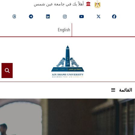
أهلاً بك في جامعة عين شمس
English
القائمة
الرئيسيـة
عن الجامعة