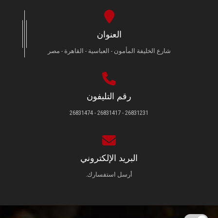
العنوان
شارع الخليفة المأمون - العباسية - القاهرة - مصر
رقم التليفون
26831231 - 26831417 - 26831474
البريد الإلكتروني
أرسل استفسارك.