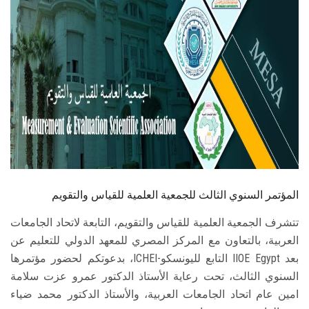
الطلاب
هيئة التدريس
الدراسات العليا
الخريجين
الموظفون
الزائـرون
المؤتمر السنوي الثالث للجمعية العلمية للقياس والتقويم
تتشرف الجمعية العلمية للقياس والتقويم، التابعة لاتحاد الجامعات
سجل الان
العربية، بالتعاون مع المركز المصري للمعهد الدولي للتعليم عن
بعد IIOE Egypt التابع لليونسكو-ICHEI، بدعوتكم لحضور مؤتمرها
السنوي الثالث، تحت رعاية الأستاذ الدكتور عمرو عزت سلامة
امين عام اتحاد الجامعات العربية، والأستاذ الدكتور محمد ضياء