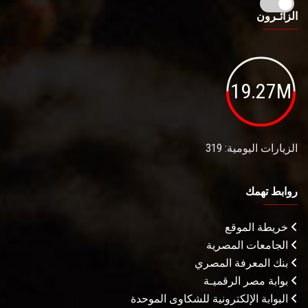
الزائـرون
19.27M
الزيارات اليومية: 319
روابط تهمك
خريطة الموقع
الجامعات المصرية
بنك المعرفة المصري
بوابة مصر الرقميـة
البوابة الإلكترونية للشكاوى الموحدة