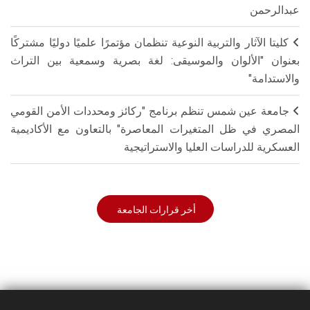
عبدالرحمن
كليتا الآثار والتربية النوعية تنظمان مؤتمرًا علميًا دوليًا مشتركًا
بعنوان "الألوان والموسيقى: لغة بصرية وسمعية بين التراث
والاستدامة"
جامعة عين شمس تنظم برنامج "ركائز ومحددات الأمن القومي
المصري في ظل المتغيرات المعاصرة" بالتعاون مع الأكاديمية
العسكرية للدراسات العليا والاستراتيجية
أخر قرارات الجامعة