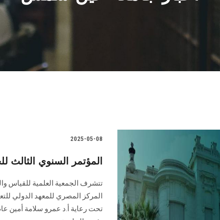
2025-05-08
المؤتمر السنوي الثالث للج
تتشرف الجمعية العلمية للقياس والتق
المركز المصري للمعهد الدولي للتع
تحت رعاية أ.د عمرو سلامة أمين عام 