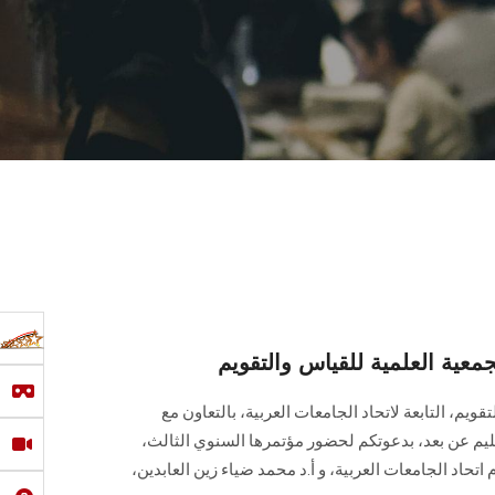
معية العلمية للقياس والتقويم
ويم، التابعة لاتحاد الجامعات العربية، بالتعاون مع
ليم عن بعد، بدعوتكم لحضور مؤتمرها السنوي الثالث،
اتحاد الجامعات العربية، و أ.د محمد ضياء زين العابدين،