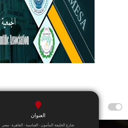
العنوان
شارع الخليفة المأمون - العباسية - القاهرة - مصر