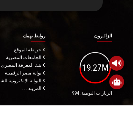
الزائـرون
روابط تهمك
خريطة الموقع
الجامعات المصرية
19.27M
بنك المعرفة المصري
بوابة مصر الرقميـة
البوابة الإلكترونية لل
المزيـد . . .
الزيارات اليومية: 994