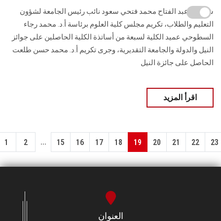
شهد أ.د. عبد الفتاح محمد فتحي سعود نائب رئيس الجامعة لشؤون
التعليم والطلاب، تكريم مجلس كلية العلوم برئاسة أ.د. محمد رجاء
السطوحي عميد الكلية لسبعة من أساتذة الكلية الحاصلين على جوائز
النيل والدولة والجامعة التقديرية، وجرى تكريم أ.د. محمد حسن طلعت
الحاصل على جائزة النيل
اقرأ المزيد
...
1
2
15
16
17
18
19
20
21
22
23
العنوان