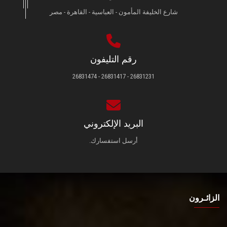
شارع الخليفة المأمون - العباسية - القاهرة - مصر
رقم التليفون
26831231 - 26831417 - 26831474
البريد الإلكتروني
أرسل استفسارك.
الزائـرون