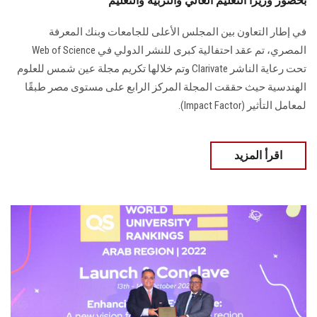
بحضور وزيرا التعليم العالي والتربية والتعليم
في إطار التعاون بين المجلس الأعلى للجامعات وبنك المعرفة
المصري، تم عقد احتفالية كبرى للنشر الدولي في Web of Science
تحت رعاية الناشر Clarivate وتم خلالها تكريم مجلة عين شمس للعلوم
الهندسية حيث حققت المجلة المركز الرابع على مستوى مصر طبقًا
لمعامل التأثير (Impact Factor).
اقرأ المزيد