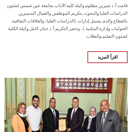
قامت أ. د شيرين مظلوم وكيلة كلية الآداب بجامعة عين شمس لشئون
الدراسات العليا والبحوث بتكريم الموظفين والعمال المتميزين
بالقطاع والذى يشمل إدارات: (الدراسات العليا، والعلاقات الثقافية،
الحوليات وإدارة المكتبة ) ، وحضر التكريم أ. د حنان كامل وكيلة الكلية
لشئون التعليم والطلاب.
اقرأ المزيد