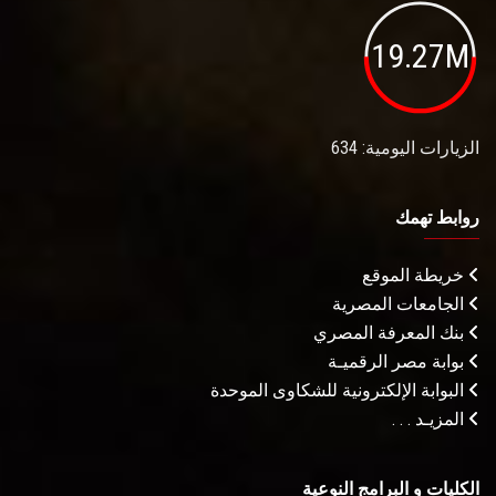
19.27M
الزيارات اليومية: 634
روابط تهمك
خريطة الموقع
الجامعات المصرية
بنك المعرفة المصري
بوابة مصر الرقميـة
البوابة الإلكترونية للشكاوى الموحدة
المزيـد . . .
الكليات و البرامج النوعية