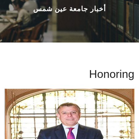
القطاعـات
أخبار جامعة عين شمس
الشئون الأكاديمية
البحث العلمي
الرعاية الصحية
Honoring
المراكز والوحدات
الأنظمة الذكية
الإعلام
تواصل معنا