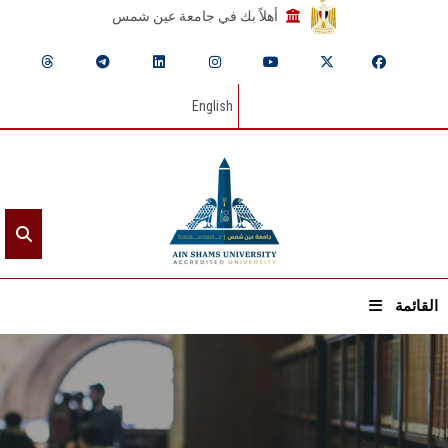
أهلاً بك في جامعة عين شمس
English
القائمة
الرئيسيـة
عن الجامعة