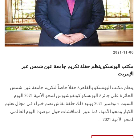
الطلاب
هيئة التدريس
الدراسات العليا
2021-11-06
الخريجين
مكتب اليونسكو ينظم حفلة تكريم جامعة عين شمس عبر
الموظفون
الإنترنت
ينظم مكتب اليونسكو بالقاهرة حفلاً خاصاً لتكريم جامعة عين شمس
الزائـرون
الحائزة على جائزة اليونسكو كونفوشيوس لمحو الأمية 2021 اليوم
السبت 6 نوفمبر 2021 ويتبع ذلك حلقة نقاش تضم خبراء في مجال تعليم
سجل الان
الكبار ومحو الأمية، كما تدور المناقشات حول موضوع اليوم العالمي
لمحو الأمية 2021 ....