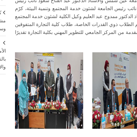
امعة عين شمس والأستاذ الدكتور عبد الفتاح سعود نائب رئيس
نائب رئيس الجامعة لشئون خدمة المجتمع وتنمية البيئة، كرّم
ك
تاذ الدكتور ممدوح عبد العليم وكيل الكلية لشئون خدمة المجتمع
مشت
م الطلاب ذوي القدرات الخاصة، طلاب كلية التجارة المتفوقين
وسم
مة من المركز الجامعي للتطوير المهني بكلية التجارة تقديرًا
ج
الأ
بال
وال