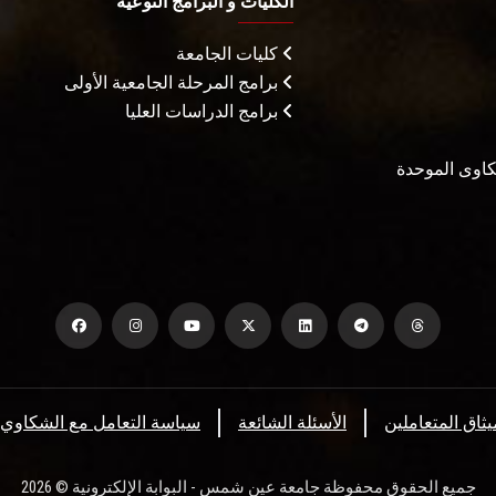
الكليات و البرامج النوعية
كليات الجامعة
برامج المرحلة الجامعية الأولى
برامج الدراسات العليا
شكاوى الموحدة
يثاق المتعاملين
الأسئلة الشائعة
سياسة التعامل مع الشكاوي
جميع الحقوق محفوظة جامعة عين شمس - البوابة الإلكترونية © 2026