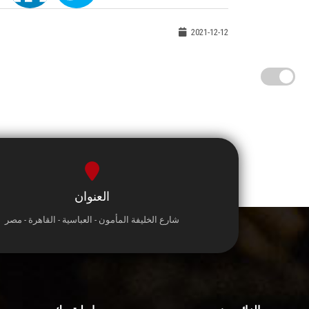
2021-12-12
العنوان
شارع الخليفة المأمون - العباسية - القاهرة - مصر