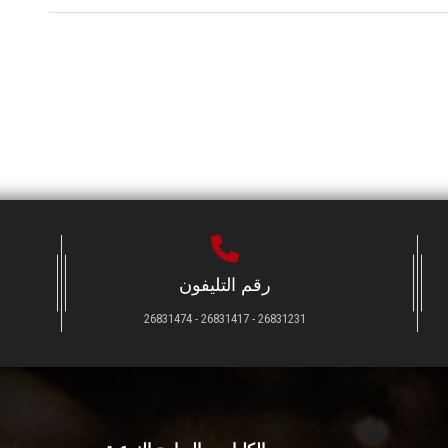
رقم التليفون
26831231 - 26831417 - 26831474