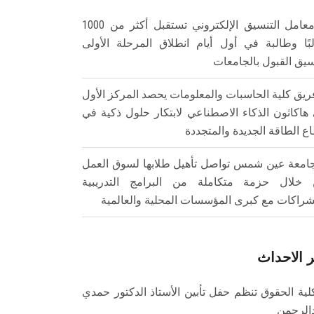
معامل التنسيق الإلكتروني تستقبل أكثر من 1000
بًا وطالبة في أول أيام انطلاق المرحلة الأولى
سيق القبول بالجامعات
ريق كلية الحاسبات والمعلومات يحصد المركز الأول
هاكاثون الذكاء الاصطناعي لابتكار حلول ذكية في
ع الطاقة الجديدة والمتجددة
امعة عين شمس تواصل تأهيل طلابها لسوق العمل
خلال حزمة متكاملة من البرامج التدريبية
شراكات مع كبرى المؤسسات المحلية والعالمية
 الاحداث
لية الحقوق تنظم حفل تأبين الأستاذ الدكتور حمدي
الرحمن