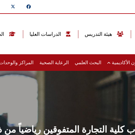
هيئة التدريس
الدراسات العليا
الخريجين
 الأكاديمية
البحث العلمي
الرعاية الصحية
المراكز والوحدا
 كلية التجارة المتفوقين رياضياً من 