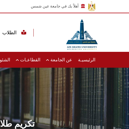
أهلاً بك في جامعة عين شمس
الطلاب
الرئيسيـة
عن الجامعة
القطاعـات
الشئون
تكريم طلاب