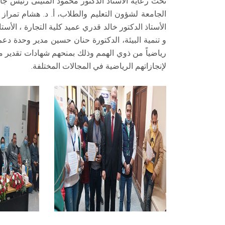
تحت رعاية الأستاذ الدكتور محمود المتينى رئيس ج
الجامعة لشؤون التعليم والطلاب، أ. د. هشام تمراز 
الأستاذ الدكتور خالد قدري عميد كلية التجارة ، الأس
و تنمية البيئة، الدكتورة حنان حسين مدير وحدة دع
رياضياً من ذوي الهمم وذلك بمنحهم شهادات تقدير مقد
لإنجازاتهم الرياضية في المجالات المختلفة.