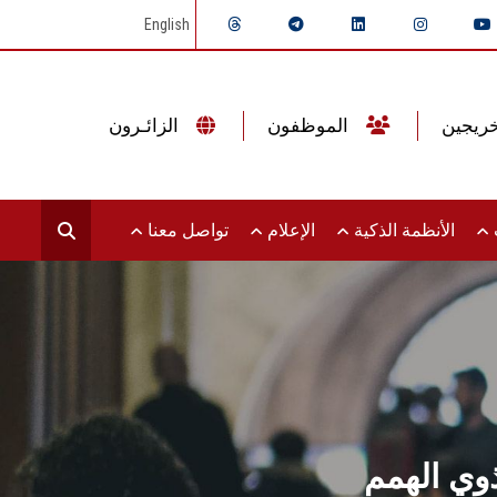
English
الموظفون
الزائـرون
ت
الأنظمة الذكية
الإعلام
تواصل معنا
ذوي الهمم