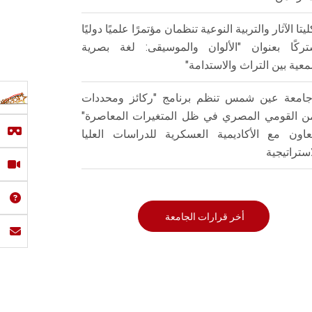
ليتا الآثار والتربية النوعية تنظمان مؤتمرًا علميًا دوليًا
ركًا بعنوان "الألوان والموسيقى: لغة بصرية
عية بين التراث والاستدامة"
امعة عين شمس تنظم برنامج "ركائز ومحددات
من القومي المصري في ظل المتغيرات المعاصرة"
تعاون مع الأكاديمية العسكرية للدراسات العليا
استراتيجية
أخر قرارات الجامعة