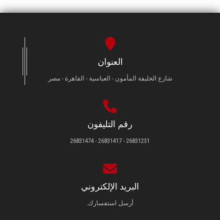
العنوان
شارع الخليفة المأمون - العباسية - القاهرة - مصر
رقم التليفون
26831231 - 26831417 - 26831474
البريد الإلكتروني
أرسل استفسارك.