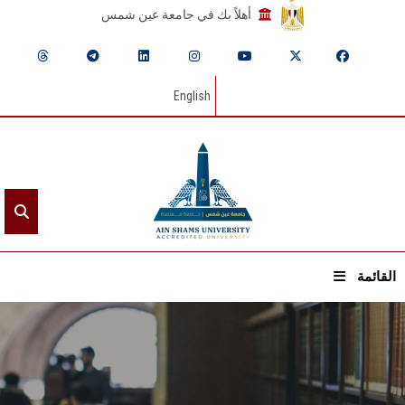
أهلاً بك في جامعة عين شمس
English
القائمة
الرئيسيـة
عن الجامعة