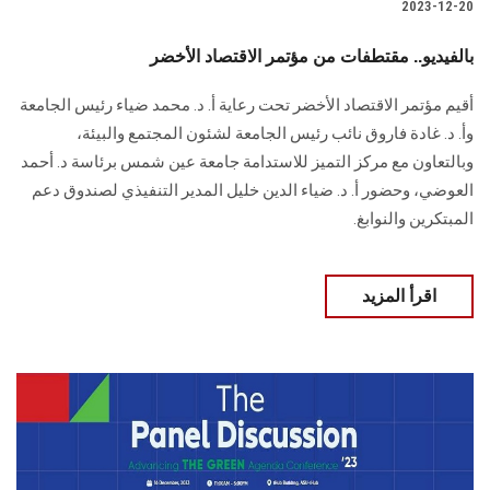
2023-12-20
بالفيديو.. مقتطفات من مؤتمر الاقتصاد الأخضر
أقيم مؤتمر الاقتصاد الأخضر تحت رعاية أ. د. محمد ضياء رئيس الجامعة
وأ. د. غادة فاروق نائب رئيس الجامعة لشئون المجتمع والبيئة،
وبالتعاون مع مركز التميز للاستدامة جامعة عين شمس برئاسة د. أحمد
العوضي، وحضور أ. د. ضياء الدين خليل المدير التنفيذي لصندوق دعم
المبتكرين والنوابغ.
اقرأ المزيد