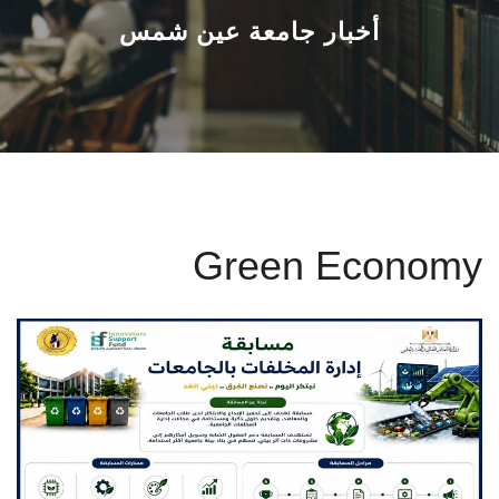
القطاعـات
أخبار جامعة عين شمس
الشئون الأكاديمية
البحث العلمي
الرعاية الصحية
Green Economy
المراكز والوحدات
الأنظمة الذكية
الإعلام
تواصل معنا