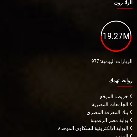
الزائـرون
19.27M
الزيارات اليومية: 977
روابط تهمك
خريطة الموقع
الجامعات المصرية
بنك المعرفة المصري
بوابة مصر الرقميـة
البوابة الإلكترونية للشكاوى الموحدة
المزيـد . . .