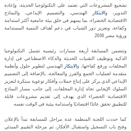
تشجيع المشروعات التي تعتمد على التكنولوجيا الحديثة، وإعادة
التدوير، و
الابتكار
الهندسي، والتصميم الإبداعي، والنماذج
الاقتصادية الخضراء، بما يسهم في خلق بيئة جامعية أكثر استدامة
وكفاءة، وتعزيز دور الشباب في دعم أهداف التنمية المستدامة
ورؤية مصر 2030.
وتتضمن المسابقة أربعة مسارات رئيسية تشمل: التكنولوجيا
الذكية وتوظيف التقنيات الحديثة والذكاء الاصطناعي في إدارة
المخلفات ورفع كفاءتها، و
الابتكار
الهندسي لتطوير حلول وأنظمة
متقدمة لعمليات الجمع والفرز والمعالجة، بالإضافة إلى التصميم
الإبداعي الذي يركز على إنتاج حملات وأفكار توعوية مبتكرة لتعزيز
السلوك الإيجابي تجاه إدارة المخلفات، إلى جانب مسار النماذج
الاقتصادية الخضراء الذي يهدف إلى تقديم مشروعات قابلة
للتطبيق تحقق عائدًا اقتصاديًا واستدامة بيئية في الوقت نفسه.
كما حددت اللجنة المنظمة عدة مراحل للمسابقة تبدأ بالإعلان
وفتح باب التسجيل واستقبال الأفكار، ثم مرحلة التقييم المبدئي