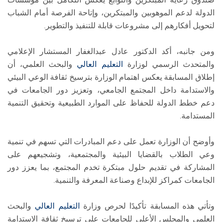
الدولة لدعم الموهوبين والمبتكرين، وإتاحة الفرصة أمام الشباب
لتحويل أفكارهم إلى مشروعات قابلة للتنفيذ والتطوير.
ومن جانبه، أكد الدكتور عادل عبدالغفار المستشار الإعلامي
والمتحدث الرسمي لوزارة
التعليم العالي
والبحث العلمي، أن
إطلاق المسابقة يعكس اهتمام الوزارة بترسيخ ثقافة الوعي البيئي
والاستدامة داخل المجتمع الجامعي، وتعزيز دور الجامعات في
دعم خطط الدولة للحفاظ على الموارد الطبيعية وتحقيق التنمية
المستدامة.
وأوضح أن الوزارة تعمل على دعم المبادرات التي تسهم في تنمية
وعي الطلاب بالقضايا البيئية والمجتمعية، وتشجيعهم على
المشاركة في تقديم حلول مبتكرة تخدم المجتمع، بما يعزز دور
الجامعات كمراكز للإبداع وصناعة المعرفة والتنمية.
وتأتي هذه المسابقة تأكيدًا لحرص وزارة
التعليم العالي
والبحث
العلمي والمجلس الأعلى للجامعات على ترسيخ ثقافة الاستدامة