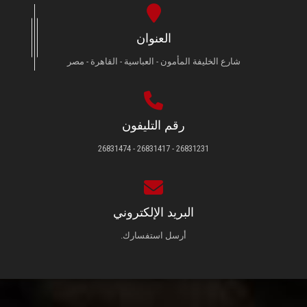
العنوان
شارع الخليفة المأمون - العباسية - القاهرة - مصر
رقم التليفون
26831231 - 26831417 - 26831474
البريد الإلكتروني
أرسل استفسارك.