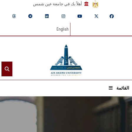
أهلاً بك في جامعة عين شمس
English
القائمة
الرئيسيـة
عن الجامعة