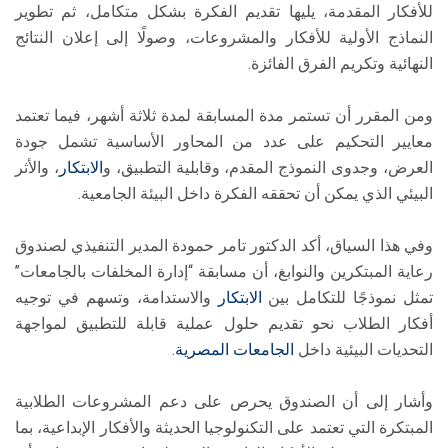
للأفكار المقدمة، يليها تقديم الفكرة بشكل متكامل، ثم تطوير
النماذج الأولية للأفكار والمشروعات، وصولًا إلى إعلان النتائج
النهائية وتكريم الفرق الفائزة.
ومن المقرر أن تستمر مدة المسابقة لمدة ثلاثة أشهر، فيما تعتمد
معايير التحكيم على عدد من المحاور الأساسية تشمل جودة
العرض، وجدوى النموذج المقدم، وقابلية التطبيق، و
الابتكار
، والأثر
البيئي الذي يمكن أن تحققه الفكرة داخل البيئة الجامعية.
وفي هذا السياق، أكد الدكتور تامر حمودة المدير التنفيذي لصندوق
رعاية المبتكرين والنوابغ، أن مسابقة “إدارة المخلفات بالجامعات”
تمثل نموذجًا للتكامل بين
الابتكار
والاستدامة، وتسهم في توجيه
أفكار الطلاب نحو تقديم حلول عملية قابلة للتطبيق لمواجهة
التحديات البيئية داخل
الجامعات المصرية
.
وأشار إلى أن الصندوق يحرص على دعم المشروعات الطلابية
المبتكرة التي تعتمد على التكنولوجيا الحديثة والأفكار الإبداعية، بما