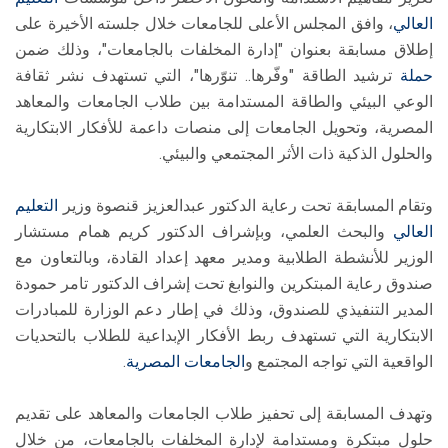
العالي
، وافق المجلس الأعلى للجامعات خلال جلسته الأخيرة على
إطلاق مسابقة بعنوان "إدارة المخلفات بالجامعات"، وذلك ضمن
حملة
ترشيد الطاقة "وفّرها.. تنوّرها"، التي تستهدف نشر ثقافة
الوعي البيئي والطاقة المستدامة بين طلاب الجامعات والمعاهد
المصرية، وتحويل الجامعات إلى منصات داعمة للأفكار الابتكارية
والحلول الذكية ذات الأثر المجتمعي والبيئي.
وتقام المسابقة تحت رعاية الدكتور عبدالعزيز قنصوة وزير
التعليم
العالي
والبحث العلمي، وبإشراف الدكتور كريم همام مستشار
الوزير للأنشطة الطلابية ومدير معهد إعداد القادة، وبالتعاون مع
صندوق رعاية المبتكرين والنوابغ تحت إشراف الدكتور تامر حمودة
المدير التنفيذي للصندوق، وذلك في إطار دعم الوزارة للمبادرات
الابتكارية التي تستهدف ربط الأفكار الإبداعية للطلاب بالتحديات
الواقعية التي تواجه المجتمع و
الجامعات المصرية
.
وتهدف المسابقة إلى تحفيز طلاب الجامعات والمعاهد على تقديم
حلول مبتكرة ومستدامة لإدارة المخلفات بالجامعات، من خلال