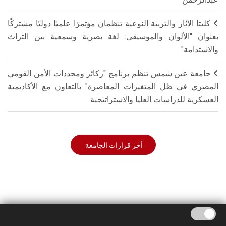
كليتا الآثار والتربية النوعية تنظمان مؤتمرًا علميًا دوليًا مشتركًا
بعنوان "الألوان والموسيقى: لغة بصرية وسمعية بين التراث
والاستدامة"
جامعة عين شمس تنظم برنامج "ركائز ومحددات الأمن القومي
المصري في ظل المتغيرات المعاصرة" بالتعاون مع الأكاديمية
العسكرية للدراسات العليا والاستراتيجية
أخر قرارات الجامعة