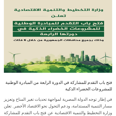
الطلاب
هيئة التدريس
الدراسات العليا
الخريجين
الموظفون
الزائـرون
فتح باب التقدم للمشاركة في الدورة الرابعة من المبادرة الوطنية
سجل الان
للمشروعات الخضراء الذكية
في إطار توجه الدولة المصرية لمواجهة تحديات تغير المناخ وتعزيز
مسار التنمية المستدامة، ودعم التحول نحو الاقتصاد الأخضر.. تعلن
وزارة التخطيط والتنمية الاقتصادية عن فتح باب التقدم للمشاركة