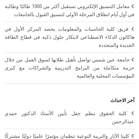
معامل التنسيق الإلكتروني تستقبل أكثر من 1000 طالبًا وطالبة
في أول أيام انطلاق المرحلة الأولى لتنسيق القبول بالجامعات
فريق كلية الحاسبات والمعلومات يحصد المركز الأول في
هاكاثون الذكاء الاصطناعي لابتكار حلول ذكية في قطاع الطاقة
الجديدة والمتجددة
جامعة عين شمس تواصل تأهيل طلابها لسوق العمل من خلال
حزمة متكاملة من البرامج التدريبية والشراكات مع كبرى
المؤسسات المحلية والعالمية
أخر الاحداث
كلية الحقوق تنظم حفل تأبين الأستاذ الدكتور حمدي
عبدالرحمن
كليتا الآثار والتربية النوعية تنظمان مؤتمرًا علميًا دوليًا مشتركًا