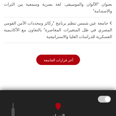
بعنوان "الألوان والموسيقى: لغة بصرية وسمعية بين التراث
والاستدامة"
جامعة عين شمس تنظم برنامج "ركائز ومحددات الأمن القومي
المصري في ظل المتغيرات المعاصرة" بالتعاون مع الأكاديمية
العسكرية للدراسات العليا والاستراتيجية
أخر قرارات الجامعة