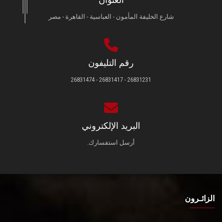
العنوان
شارع الخليفة المأمون - العباسية - القاهرة - مصر
رقم التليفون
26831231 - 26831417 - 26831474
البريد الإلكتروني
أرسل استفسارك.
الزائـرون