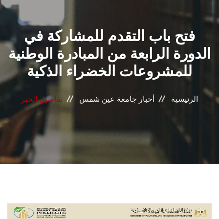
القطاعـات
فتح باب التقدم للمشاركة في
الشئون الأكاديمية
الدورة الرابعة من المبادرة الوطنية
البحث العلمي
للمشروعات الخضراء الذكية
الرعاية الصحية
الرئيسية
أخبار جامعة عين شمس
تفاصيل الخبر
المراكز والوحدات
الأنظمة الذكية
الإعلام
تواصل معنا