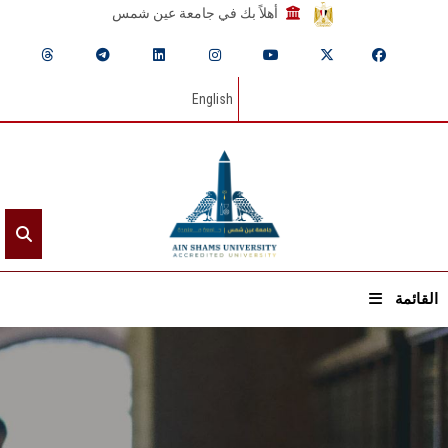
أهلاً بك في جامعة عين شمس
English
القائمة
الرئيسيـة
عن الجامعة