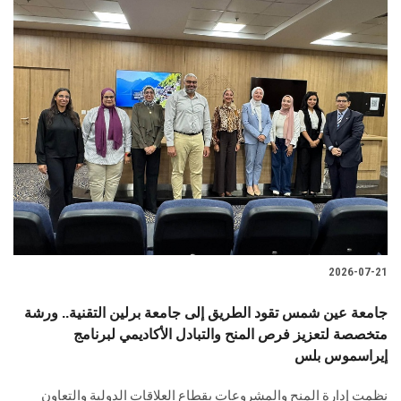
2026-07-21
جامعة عين شمس تقود الطريق إلى جامعة برلين التقنية.. ورشة
متخصصة لتعزيز فرص المنح والتبادل الأكاديمي لبرنامج
إيراسموس بلس
نظمت إدارة المنح والمشروعات بقطاع العلاقات الدولية والتعاون