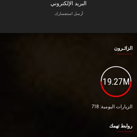
البريد الإلكتروني
أرسل استفسارك.
الزائـرون
19.27M
الزيارات اليومية: 718
روابط تهمك