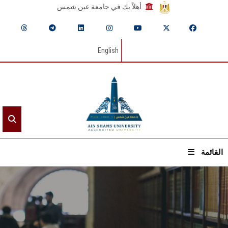
أهلاً بك في جامعة عين شمس
English
القائمة
الرئيسيـة
عن الجامعة