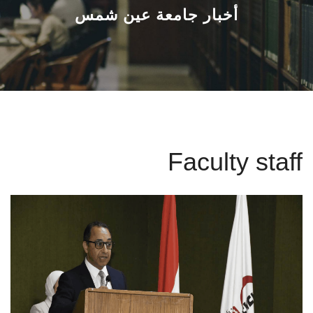
القطاعـات
أخبار جامعة عين شمس
الشئون الأكاديمية
البحث العلمي
الرعاية الصحية
Faculty staff
المراكز والوحدات
الأنظمة الذكية
الإعلام
تواصل معنا