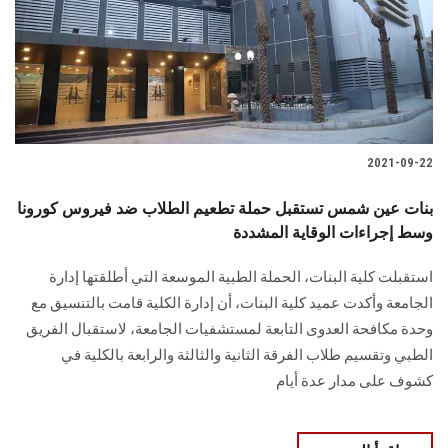
الطلاب
هيئة التدريس
الدراسات العليا
2021-09-22
الخريجين
بنات عين شمس تستقبل حملة تطعيم الطلاب ضد فيروس كورونا
الموظفون
وسط إجراءات الوقاية المشددة
استقبلت كلية البنات، الحملة الطبية الموسعة التي أطلقتها إدارة
الزائـرون
الجامعة وأكدت عميد كلية البنات، أن إدارة الكلية قامت بالتنسيق مع
وحدة مكافحة العدوى التابعة لمستشفيات الجامعة، لاستقبال الفريق
سجل الان
الطبي وتقسيم طلاب الفرقة الثانية والثالثة والرابعة بالكلية في
كشوف على مدار عدة أيام