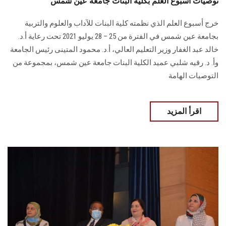
توصيات أسبوع العلم بكلية البنات جامعة عين شمس
خرج أسبوع العلم الذي نظمته كلية البنات للآداب والعلوم والتربية
بجامعة عين شمس في الفترة من 25 – 28 يوليو 2021 تحت رعاية أ.د.
خالد عبد الغفار وزير التعليم العالي، أ.د. محمود المتينى رئيس الجامعة
وأ. د. رقيه شلبي عميد الكلية البنات جامعة عين شمس، بمجموعة من
التوصيات الهامة
اقرأ المزيد