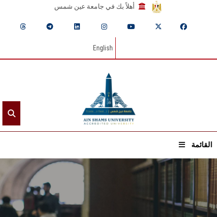
أهلاً بك في جامعة عين شمس
English
القائمة
الرئيسيـة
عن الجامعة