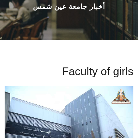
القطاعـات
أخبار جامعة عين شمس
الشئون الأكاديمية
البحث العلمي
الرعاية الصحية
Faculty of girls
المراكز والوحدات
الأنظمة الذكية
الإعلام
تواصل معنا