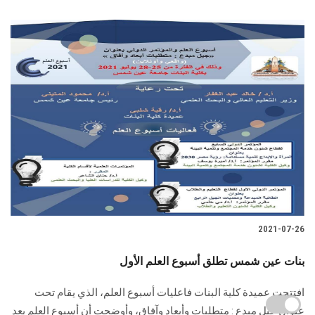
2021-07-26
بنات عين شمس تطلق أسبوع العلم الأول
افتتحت عميدة كلية البنات فاعليات أسبوع العلم، الذي يقام تحت
عنوان جيل مبدع : متطلبات وأبعاد وآفاق، وأوضحت أن أسبوع العلم يعد