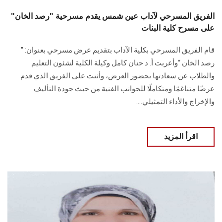
الفريق المسرحي لآداب عين شمس يقدم مسرحية "رصد الخان"
على مسرح كلية البنات
قام الفريق المسرحي بكلية الآداب بتقديم عرض مسرحي بعنوان: "
رصد الخان “وأعربت أ. د حنان كامل وكيلة الكلية لشئون التعليم
والطلاب عن سعادتها بحضور العرض، وأثنت على الفريق الذي قدم
عرضًا متناغمًا ومتكاملًا للجوانب الفنية من حيث جودة التأليف
والإخراج والأداء التمثيلي....
اقرأ المزيد