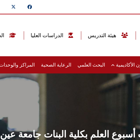
هيئة التدريس
الدراسات العليا
الخريجين
 الأكاديمية
البحث العلمي
الرعاية الصحية
المراكز والوحدا
أسبوع العلم بكلية البنات جامعة ع