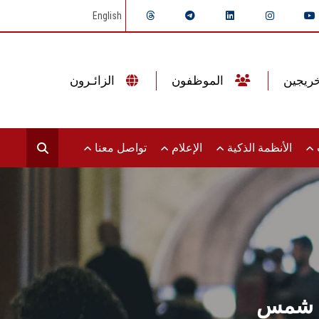
English
الموظفون
الزائـرون
ت
الأنظمة الذكية
الإعلام
تواصل معنا
ين شمس