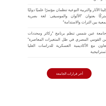
ليتا الآثار والتربية النوعية تنظمان مؤتمرًا علميًا دوليًا
ركًا بعنوان "الألوان والموسيقى: لغة بصرية
عية بين التراث والاستدامة"
امعة عين شمس تنظم برنامج "ركائز ومحددات
من القومي المصري في ظل المتغيرات المعاصرة"
تعاون مع الأكاديمية العسكرية للدراسات العليا
استراتيجية
أخر قرارات الجامعة