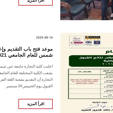
اقرأ المزيد
2020-08-16
موعد فتح باب التقديم وإع
شمس للعام الجامعي 2020/2021
اعلنت كلية التجارة جامعة عين شمس
القبول يوم الخميس 24 سبتمبر
اقرأ المزيد