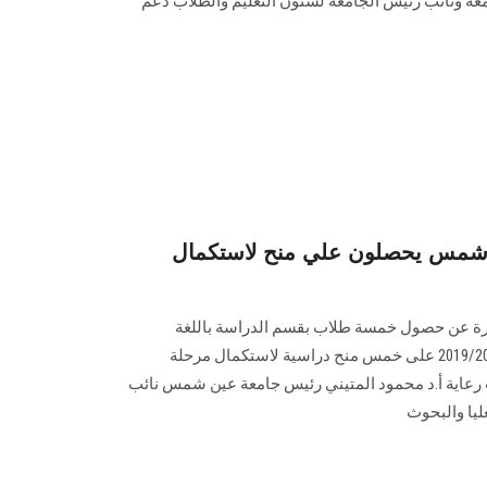
معة ونائب رئيس الجامعة لشئون التعليم والطلاب دعم
شمس يحصلون علي منح لاستكمال
جارة عن حصول خمسة طلاب بقسم الدراسة باللغة
الفرنسية بالكلية للعام الدراسي 2019/2020 على خمس منح دراسية لاستكمال مرحلة
 رعاية أ.د محمود المتيني رئيس جامعة عين شمس نائب
يا والبحوث