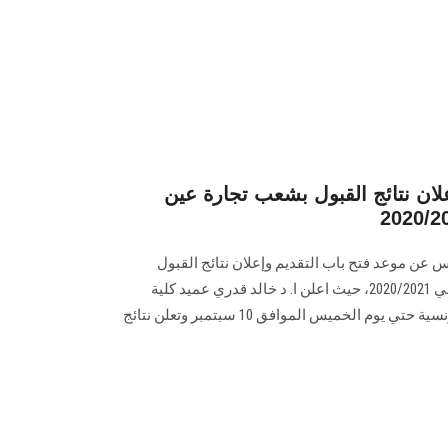
لان نتائج القبول بشعب تجارة عين
 عن موعد فتح باب التقديم وإعلان نتائج القبول
بشعب الكلية المختلفة للعام الجامعي 2020/2021، حيث اعلن ا. د خالد قدري عميد كلية
التجارة أن التقديم بشعبة اللغة الفرنسية حتي يوم الخميس الموافق 10 سبتمبر وتعلن نتائج