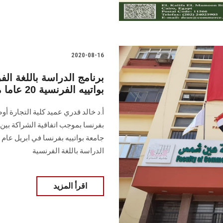
2020-08-16
برنامج الدراسة باللغة الف
بواتييه الفرنسية 20 عاما من التميز
أ.د خالد قدري عميد كلية التجارة أ
بفرنسا بموجب اتفاقية الشراكة بين
الدراسة باللغة الفرنسية
اقرأ المزيد