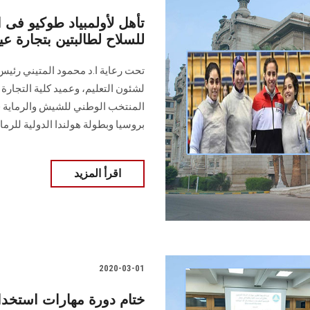
تأهل لأولمبياد طوكيو فى 
للسلاح لطالبتين بتجارة
تحت رعاية ا.د محمود المتيني رئيس 
لشئون التعليم، وعميد كلية التجارة
المنتخب الوطني للشيش والرماية 
بروسيا وبطولة هولندا الدولية للرماي
اقرأ المزيد
2020-03-01
ختام دورة مهارات استخدام