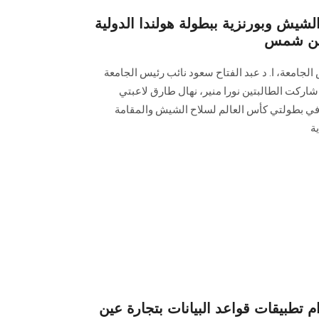
الشيش وبورنزية ببطولة هولندا الدولية
 عين شمس
الجامعة، ا. د عبد الفتاح سعود نائب رئيس الجامعة
 شاركت الطالبتين نورا منير، نهال طارق لاعبتي
في بطولتي كأس العالم لسلاح الشيش والمقامة
ة
 تطبيقات قواعد البيانات بتجارة عين