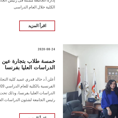
إدارة الجامعة ممثلة فى رئيس الجا
الكلية خلال العام الدراسى
اقرأ المزيد
2020-08-24
خمسة طلاب بتجارة عين 
الدراسات العليا بفرنسا
أعلن أ.د خالد قدري عميد كلية الت
الدراسات العليا بفرنسا، وذلك تحت
رئيس الجامعة لشئون الدراسات العل