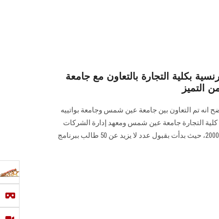
رنسية بكلية التجارة بالتعاون مع جامعة
وضح انه تم التعاون بين جامعة عين شمس وجامعة بواتييه
 كلية التجارة جامعة عين شمس ومعهد إدارة الشركات
جامعة بواتييه بفرنسا في ابريل عام 2000، حيث بدأت بقبول عدد لا يزيد عن 50 طالب ببرنامج