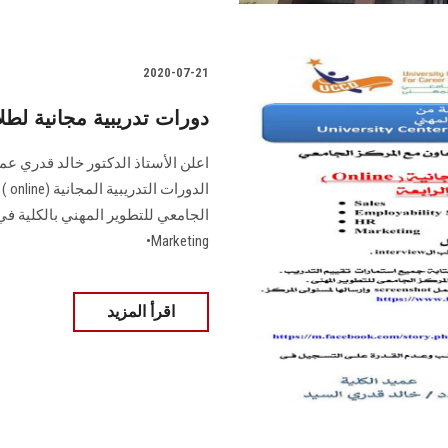
2020-07-21
دورات تدريبية مجانية ل
اعلن الأستاذ الدكتور خالد قدري 
الد
•Marketing
اقرأ المزيد