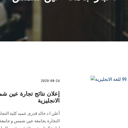
2020-08-24
الانجليزية
أعلن ا.د خالد قدرى عميد كلية التجا
التجارة بجامعة عين شمس و جامعة كي