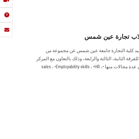
طلاب تجارة عين شمس
عميد كلية التجارة جامعة عين شمس عن مجموعة من
ورات التدريبية المجانية (online ) للفرقة الثانية، الثالثة والرابعة، وذلك بالتعاون مع المركز
الجامعي للتطوير المهني بالكلية في عدة مجالات منها •sales ، •Employability skills ، •HR ،