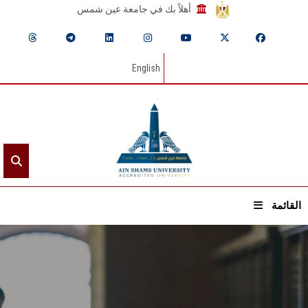
أهلاً بك في جامعة عين شمس
English
القائمة
الرئيسيـة
عن الجامعة