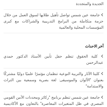
الجديدة والمتجددة
جامعة عين شمس تواصل تأهيل طلابها لسوق العمل من خلال
حزمة متكاملة من البرامج التدريبية والشراكات مع كبرى
المؤسسات المحلية والعالمية
أخر الاحداث
كلية الحقوق تنظم حفل تأبين الأستاذ الدكتور حمدي
عبدالرحمن
كليتا الآثار والتربية النوعية تنظمان مؤتمرًا علميًا دوليًا مشتركًا
بعنوان "الألوان والموسيقى: لغة بصرية وسمعية بين التراث
والاستدامة"
جامعة عين شمس تنظم برنامج "ركائز ومحددات الأمن القومي
المصري في ظل المتغيرات المعاصرة" بالتعاون مع الأكاديمية