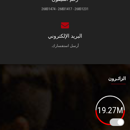
26831231 - 26831417 - 26831474
البريد الإلكتروني
أرسل استفسارك.
الزائـرون
19.27M