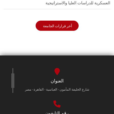
العسكرية للدراسات العليا والاستراتيجية
أخر قرارات الجامعة
العنوان
شارع الخليفة المأمون - العباسية - القاهرة - مصر
رقم التليفون