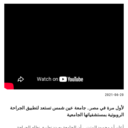
2021-06-20
لأول مرة في مصر.. جامعة عين شمس تستعد لتطبيق الجراحة
الروبوتية بمستشفياتها الجامعية
أعلن أ.د محمود المتيني، أن الجامعة بصدد تطبيق نظام الجراحة