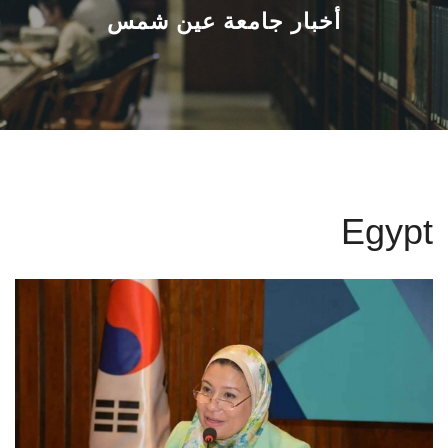
القطاعـات
أخبار جامعة عين شمس
الشئون الأكاديمية
البحث العلمي
الرعاية الصحية
Egypt
المراكز والوحدات
الأنظمة الذكية
الإعلام
تواصل معنا