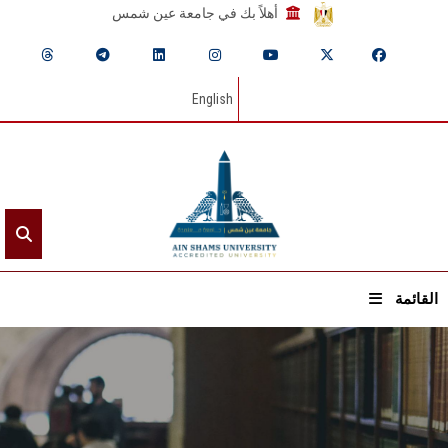
أهلاً بك في جامعة عين شمس
English
القائمة
الرئيسيـة
عن الجامعة