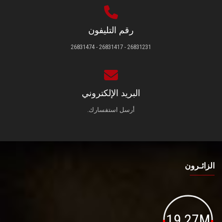
رقم التليفون
26831231 - 26831417 - 26831474
البريد الإلكتروني
أرسل استفسارك.
الزائـرون
19.27M