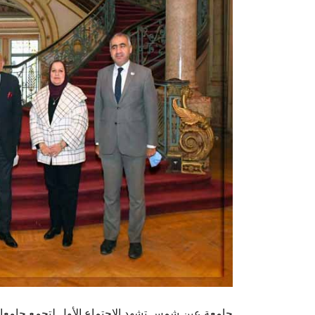
جامعة عين شمس تشهد الاجتماع الأول لتجمع جامعات 