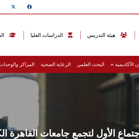
هيئة التدريس
الدراسات العليا
الخريجين
 الأكاديمية
البحث العلمي
الرعاية الصحية
المراكز والوحدا
اع الأول لتجمع جامعات القاهرة الك