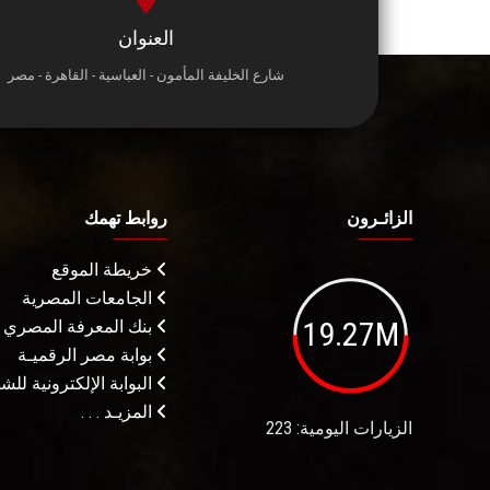
العنوان
شارع الخليفة المأمون - العباسية - القاهرة - مصر
الزائـرون
روابط تهمك
خريطة الموقع
الجامعات المصرية
19.27M
بنك المعرفة المصري
بوابة مصر الرقميـة
البوابة الإلكترونية لل
المزيـد . . .
الزيارات اليومية: 223