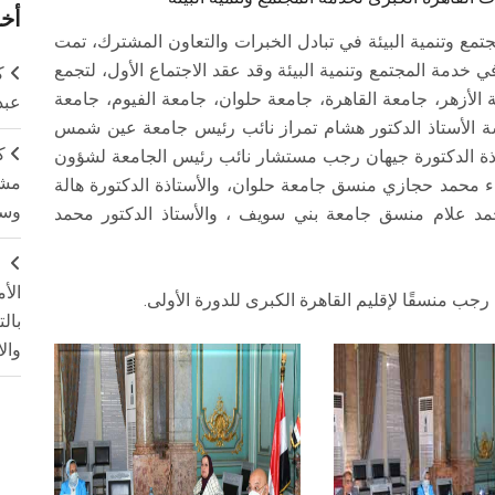
أخر
ع وتنمية البيئة في تبادل الخبرات والتعاون المشترك، تمت
 خدمة المجتمع وتنمية البيئة وقد عقد الاجتماع الأول، لتجمع
ك
لأزهر، جامعة القاهرة، جامعة حلوان، جامعة الفيوم، جامعة
عبد
الأستاذ الدكتور هشام تمراز نائب رئيس جامعة عين شمس
ك
تاذة الدكتورة جيهان رجب مستشار نائب رئيس الجامعة لشؤون
مشت
ناء محمد حجازي منسق جامعة حلوان، والأستاذة الدكتورة هالة
وسم
حمد علام منسق جامعة بني سويف ، والأستاذ الدكتور محمد
ج
الأ
 رجب منسقًا لإقليم القاهرة الكبرى للدورة الأولى.
بال
وال