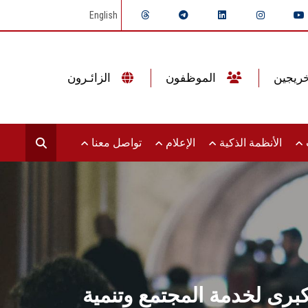
English
الموظفون
الزائـرون
ت
الأنظمة الذكية
الإعلام
تواصل معنا
برى لخدمة المجتمع وتنمية