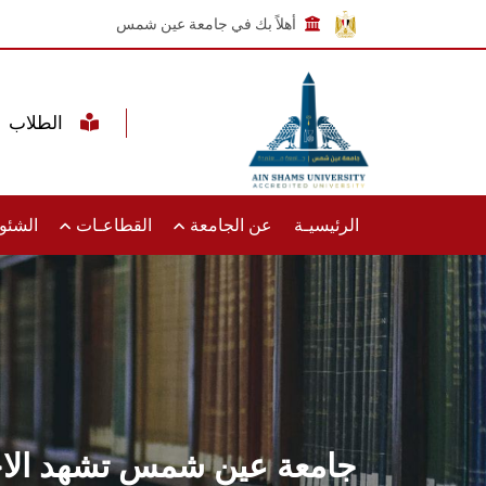
أهلاً بك في جامعة عين شمس
الطلاب
الرئيسيـة
عن الجامعة
القطاعـات
الشئون
جامعة عين شمس تشهد الاجتم