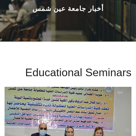
القطاعـات
أخبار جامعة عين شمس
الشئون الأكاديمية
البحث العلمي
الرعاية الصحية
Educational Seminars
المراكز والوحدات
الأنظمة الذكية
الإعلام
تواصل معنا