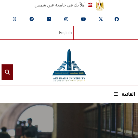
أهلاً بك في جامعة عين شمس
English
القائمة
الرئيسيـة
عن الجامعة