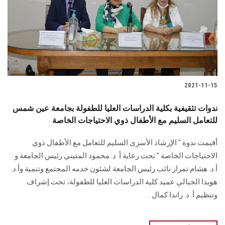
الطلاب
هيئة التدريس
الدراسات العليا
2021-11-15
الخريجين
ندوات تثقيفية بكلية الدراسات العليا للطفولة بجامعة عين شمس
الموظفون
للتعامل السليم مع الأطفال ذوي الاحتياجات الخاصة
أقيمت ندوة " الإرشاد الأسرى السليم للتعامل مع الأطفال ذوي
الزائـرون
الاحتياجات الخاصة " تحت رعاية أ. د. محمود المتيني رئيس الجامعة و
أ.د. هشام تمراز نائب رئيس الجامعة لشئون خدمه المجتمع وتنمية وأ.د.
سجل الان
هويدا الجبالي عميد كلية الدراسات العليا للطفولة، تحت إشراف
وتنظيم أ. د. راندا كمال .