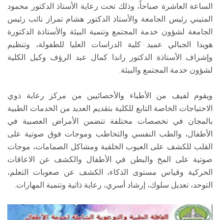
الساعة العاشرة صباحاً، وذلك تحت رعاية الأستاذ الدكتور محمود
المتيني رئيس الجامعة والأستاذ الدكتور هشام تمراز نائب رئيس
الجامعة لشؤون خدمة المجتمع وتنمية البيئة والأستاذة الدكتورة
هويدا الجبالي عميد كلية الدراسات العليا للطفولة، وتنظيم
وإشراف الأستاذة الدكتور راندا كمال عبد الرؤف وكيل الكلية
لشؤون خدمة المجتمع والبيئة.
ويقوم لفيف من الأطباء والأخصائيين من مركز رعاية ذوي
الاحتياجات الخاصة التابع للكلية بتقديم العديد من الخدمات الطبية
بالمجان في تخصصات مختلفة تتضمن الأمراض العصبية في
الأطفال، والطب النفسي والتخاطب وموجات فوق صوتية على
القلب للكشف على العيوب الخلقية ومشاكل الصمامات، موجات
صوتية على المخ والبطن في الأطفال والكشف عن الاعاقات
الحركية وقياس مستوى الذكاء، الكشف عن صعوبات التعلم،
التوحد، تعديل سلوك، إرشاد أسري، رعاية ذاتية وتنمية المهارات.