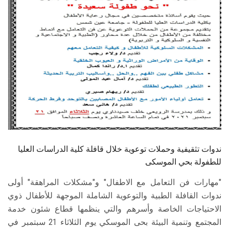
الطلاب
هيئة التدريس
الدراسات العليا
الخريجين
الموظفون
الزائـرون
ندوات تثقيفية وحملات توعوية خلال قافلة كلية الدراسات العليا
للطفولة بحي الموسكى
سجل الان
"مهارات فن التعامل مع الاطفال" و"مشكلات المراهقة" أولى
ندوات القافلة الطبية والتوعوية الشاملة الموجهة للأطفال ذوي
الاحتياجات الخاصة وأسرهم والتي ينظمها قطاع شئون خدمة
المجتمع وتنمية البيئة بحى الموسكي يوم الثلاثاء 21 سبتمبر في