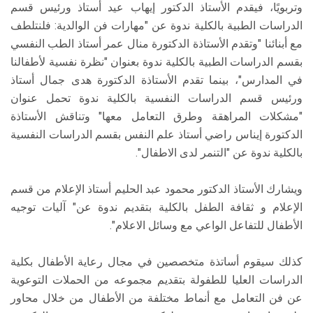
وتربويًا، فيقدم الأستاذ الدكتور إيهاب عيد أستاذ ورئيس قسم
الدراسات الطبية بالكلية ندوة عن "مهارات فن الوالدية: فلنتلطف
مع أبنائنا "وتقدم الأستاذة الدكتورة منال عمر أستاذ الطب النفسي
بقسم الدراسات الطبية بالكلية ندوة بعنوان "نظرة نفسية لأطفالنا
في المدارس"، بينما تقدم الأستاذة الدكتورة هدى جمال أستاذ
ورئيس قسم الدراسات النفسية بالكلية ندوة تحمل عنوان
"مشكلات المراهقة وطرق التعامل معها" وتناقش الأستاذة
الدكتورة إيناس راضي أستاذ علم النفس بقسم الدراسات النفسية
بالكلية ندوة عن "التنمر لدى الاطفال".
ويشارك الأستاذ الدكتور محمود عبد الحليم أستاذ الإعلام من قسم
الإعلام و ثقافة الطفل بالكلية بتقديم ندوة عن" آليات توجيه
الأطفال للتفاعل الواعي مع وسائل الاعلام".
كذلك سيقوم أساتذة متخصصين في مجال رعاية الأطفال بكلية
الدراسات العليا للطفولة بتقديم مجموعه من الحملات التوعوية
عن فن التعامل مع أنماط مختلفة من الأطفال من خلال محاور