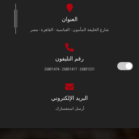
العنوان
شارع الخليفة المأمون - العباسية - القاهرة - مصر
رقم التليفون
26831231 - 26831417 - 26831474
البريد الإلكتروني
أرسل استفسارك.