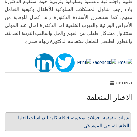
طبية واجتماعية ونفسية وسلوكية وتربوية حيث ستقوم الدكتورة
ولاء رجب بتناول المشكلات السلوكية للأطفال وكيفية التعامل
معهم، كما ستتطرق الأستاذة الدكتورة راندا كمال للوقاية من
الأمراض الوراثية والعيوب الخلقية أما الدكتورة أمال عبد المولى
ستتناول مشاكل طفلي بين الفهم والحل وأساليب التربية الحديثة،
والتطور الطبيعي للطفل ستقدمه الدكتورة ريهام صبري.
2021-09-21
الأخبار المتعلقة
ندوات تثقيفية، حملات توعوية، قافلة كلية الدراسات العليا
للطفولة، حي الموسكى