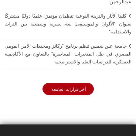
عبدالرحمن
كليتا الآثار والتربية النوعية تنظمان مؤتمرًا علميًا دوليًا مشتركًا
بعنوان "الألوان والموسيقى: لغة بصرية وسمعية بين التراث
والاستدامة"
جامعة عين شمس تنظم برنامج "ركائز ومحددات الأمن القومي
المصري في ظل المتغيرات المعاصرة" بالتعاون مع الأكاديمية
العسكرية للدراسات العليا والاستراتيجية
أخر قرارات الجامعة