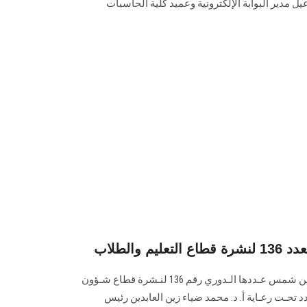
ل مدير البوابة الإلكترونية وعميد كلية الحاسبات
 والطلاب
تصدر البـوابة الإلكـترونية لجامعة عين شمس عـددها الـدوري رقم 136 لنـشرة قطاع شـؤون
تي إصدار العـدد تحـت رعـاية أ. د. محمد ضياء زين العابدين رئيس