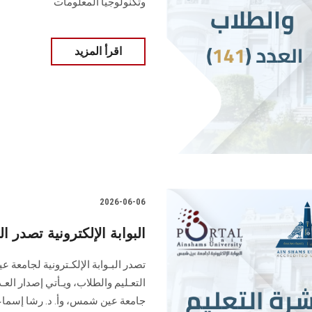
وتكنولوجيا المعلومات
اقرأ المزيد
2026-06-06
البوابة الإلكترونية تصدر العدد 140 لنشرة قطاع التعليم
التعـليم ‏والطلاب‎، ويـأ
جامعة عين شمس، وأ. د. ‏رشا إسماعي