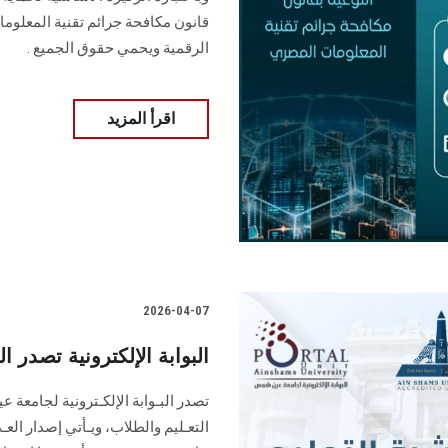
قانون مكافحة جرائم تقنية المعلوم
الرقمية ويحمي حقوق الجميع .
اقرأ المزيد
2026-04-07
البوابة الإلكترونية تصدر العدد 138 لنشرة قطاع التعليم
التعـليم ‏والطلاب‎، ويـأ