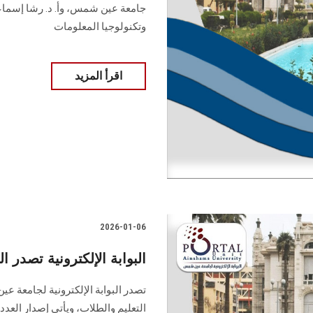
جامعة عين شمس، وأ. د. ‏رشا إسماعي
وتكنولوجيا المعلومات
اقرأ المزيد
2026-01-06
البوابة الإلكترونية تصدر العدد 135 لنشرة قطاع التعليم
التعليم ‏والطلاب‎، ويأت