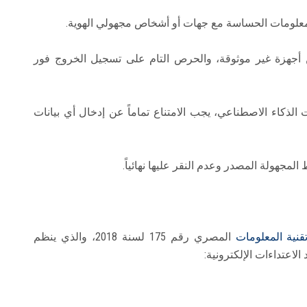
علومات الحساسة مع جهات أو أشخاص مجهولي الهوية.
جهزة غير موثوقة، والحرص التام على تسجيل الخروج فور
لذكاء الاصطناعي، يجب الامتناع تماماً عن إدخال أي بيانات
لمجهولة المصدر وعدم النقر عليها نهائياً.
قنية المعلومات
المصري رقم 175 لسنة 2018، والذي ينظم
الاعتداءات الإلكترونية: