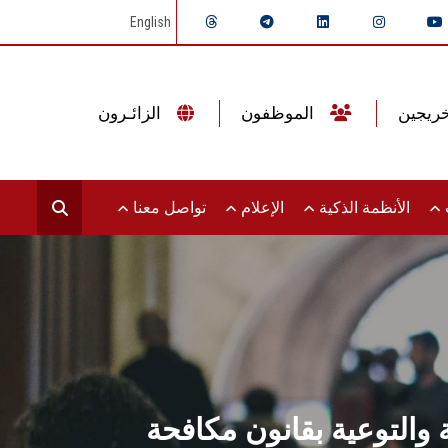
English
الموظفون
الزائـرون
ت
الأنظمة الذكية
الإعلام
تواصل معنا
ة والتوعية بقانون مكافحة