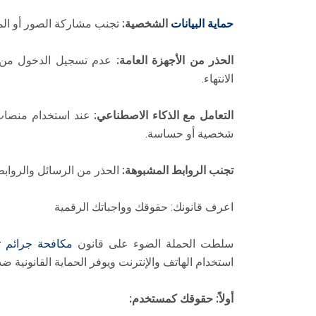
حماية البيانات
الشخصية:
تجنب مشاركة الصور أو الم
الحذر من الأجهزة العامة:
عدم تسجيل الدخول من أ
الانتهاء.
التعامل مع الذكاء الاصطناعي:
عند استخدام منصات ا
شخصية أو حساسة.
تجنب الروابط المشبوهة:
الحذر من الرسائل والروابط ا
اعرف قانونك: حقوقك وواجباتك الرقمية
سلطت الحملة الضوء على قانون
مكافحة جرائم ت
استخدام الهاتف والإنترنت ويوفر الحماية القانونية ضد 
أولاً: حقوقك كمستخدم: