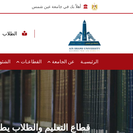
أهلاً بك في جامعة عين شمس
الطلاب
الرئيسيـة
عن الجامعة
القطاعـات
الشئون
قطاع التعليم والطلاب يطلق