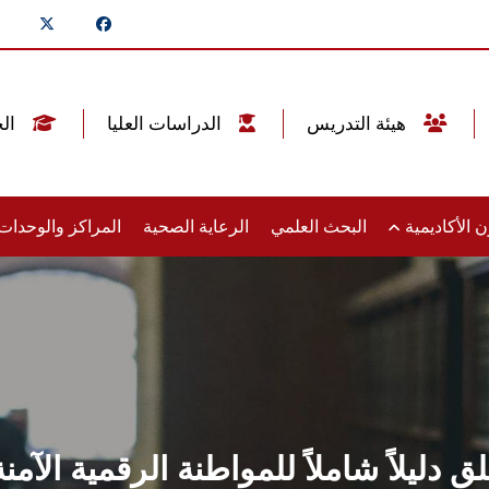
هيئة التدريس
الدراسات العليا
الخريجين
 الأكاديمية
البحث العلمي
الرعاية الصحية
المراكز والوحدا
 دليلاً شاملاً للمواطنة الرقمية الآمن