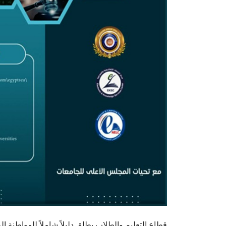
قطاع التعليم والطلاب يطلق دليلاً شاملاً للمواطنة ال