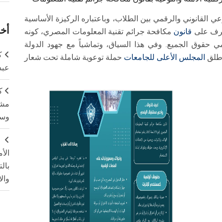
القانوني والرقمي بين الطلاب، وباعتباره الركيزة الأساسية
أخر
عرف على
قانون
مكافحة جرائم تقنية المعلومات المصري، كونه
ي حقوق الجميع. وفي هذا السياق، وتماشياً مع جهود الدولة
ك
أطلق
المجلس الأعلى للجامعات
حملة توعوية شاملة تحت شعار
عبد
ك
مشت
وسم
ج
الأ
بال
وال