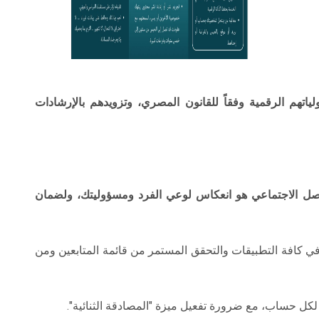
تهم الرقمية وفقاً للقانون المصري، وتزويدهم بالإرشادات
تواصل الاجتماعي هو انعكاس لوعي الفرد ومسؤوليتك، ولضمان
في كافة التطبيقات والتحقق المستمر من قائمة المتابعين ومن
كل حساب، مع ضرورة تفعيل ميزة "المصادقة الثنائية".