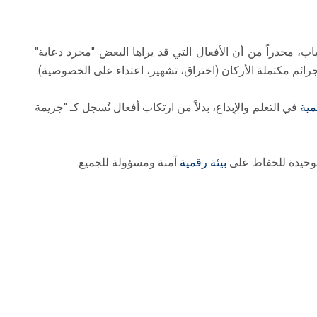
، محذراً من أن الأفعال التي قد يراها البعض "مجرد دعابة"
رائم مكتملة الأركان (اختراق، تشهير، اعتداء على الخصوصية).
مية
في التعلم والإبداع، بدلاً من ارتكاب أفعال تُسجل كـ "جريمة
 الوحيدة للحفاظ على
بيئة رقمية
آمنة ومسؤولة للجميع.