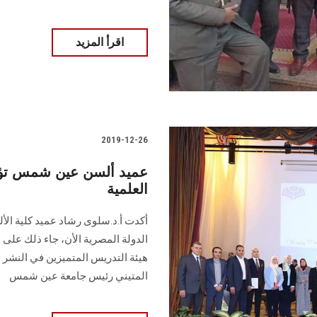
اقرأ المزيد
2019-12-26
عميد ألسن عين شمس تؤكد
العلمية
أكدت أ.د.سلوى رشاد عميد كلية الأ
الدولة المصرية الأن، جاء ذلك على خ
المتيني رئيس جامعة عين شمس