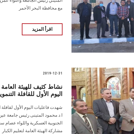
المتيني رئيس الجامعة واللواء عمرو
مع محافظة البحر الأحمر
اقرأ المزيد
2019-12-31
نشاط كثيف للهيئة العامة ل
اليوم الأول للقافلة التنم
شهدت فاعليات اليوم الأول لقافلة 
ا.د محمود المتينى رئيس جامعة عين
الجنوبية العسكرية واللواء عصام س
مشاركة الهيئة العامة لتعليم الكبار