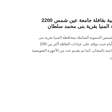
2200 مستفيد من الخدمات الطبية بقافلة جامعة عين شمس
 المنيا بقرية بنى محمد سلطان
مس التنموية الشاملة بمحافظة المنيا بقرية بنى
محمد سلطان والتي استمرت ثلاثة أيام حيث توافد على عيادات القافلة أكثر من 2200
جية بالمجان، كما تم تقديم عدد من الأجهزة التعويضية
ن