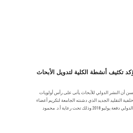
 تكثيف أنشطة الكلية لتدويل الأبحاث
لسن أن النشر الدولي للأبحاث يأتى على رأس أولويات
لفية التقليد الجديد الذي دشنته الجامعة لتكريم أعضاء
هيئة التدريس المتميزين في النشر الدولي دفعة يوليو 2018 وذلك تحت رعاية أ.د. محمود