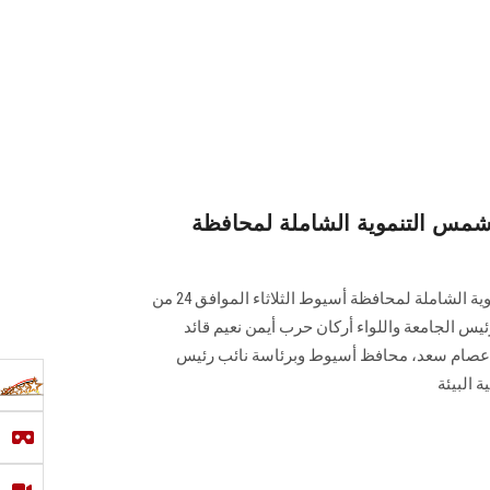
شمس التنموية الشاملة لمحافظة
تستعد الجامعة لإطلاق قافلتها التنموية الشاملة لمحافظة أسيوط الثلاثاء الموافق 24 من
س الجامعة واللواء أركان حرب أيمن نعيم قائد
اء عصام سعد، محافظ أسيوط وبرئاسة نائب رئيس
 البيئة