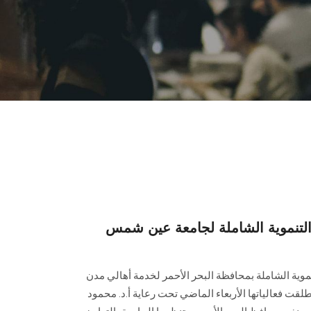
 التنموية الشاملة لجامعة عين شمس
وية الشاملة بمحافظة البحر الأحمر لخدمة أهالي مدن
نطلقت فعالياتها الأربعاء الماضي تحت رعاية أ.د. محمود