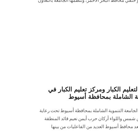
 حنفي محافظ البحر الأحمر، وتنظمها الجامعة بالتعاون
تعليم الكبار ومركز تعليم الكبار في
وية الشاملة بمحافظة أسيوط
الجامعة التنموية الشاملة بمحافظة أسيوط تحت رعاية
 شمس واللواء أركان حرب أيمن نعيم قائد المنطقة
عد محافظ أسيوط العديد من الفاعليات من بينها