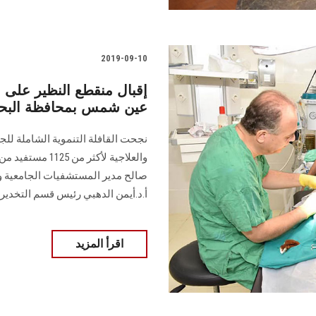
2019-09-10
إقبال منقطع النظير على عي
عين شمس بمحافظة البحر
نجحت القافلة التنموية الشاملة للج
والعلاجية لأكثر
صالح مدير المستشفيات الجامعية 
أ.د.أيمن الدهبي رئيس قسم التخدير
اقرأ المزيد