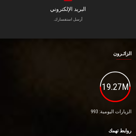
البريد الإلكتروني
أرسل استفسارك.
الزائـرون
19.27M
الزيارات اليومية: 993
روابط تهمك