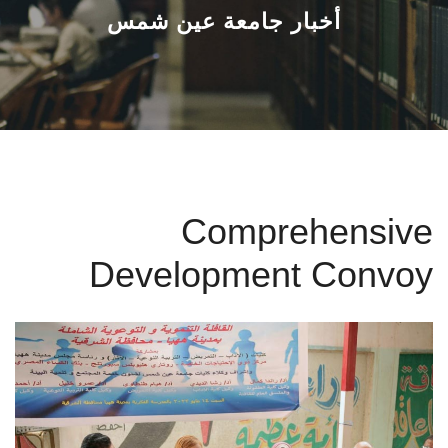
القطاعـات
أخبار جامعة عين شمس
الشئون الأكاديمية
البحث العلمي
الرعاية الصحية
Comprehensive
المراكز والوحدات
Development Convoy
الأنظمة الذكية
الإعلام
تواصل معنا