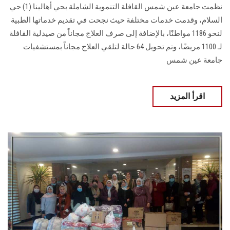
نظمت جامعة عين شمس القافلة التنموية الشاملة بحي أهالينا (1) حي
السلام، وقدمت خدمات مختلفة حيث نجحت في تقديم خدماتها الطبية
لنحو 1186 مواطنًا، بالإضافة إلى صرف العلاج مجاناً من صيدلية القافلة
لـ 1100 مريضًا، وتم تحويل 64 حالة لتلقي العلاج مجاناً بمستشفيات
جامعة عين شمس
اقرأ المزيد