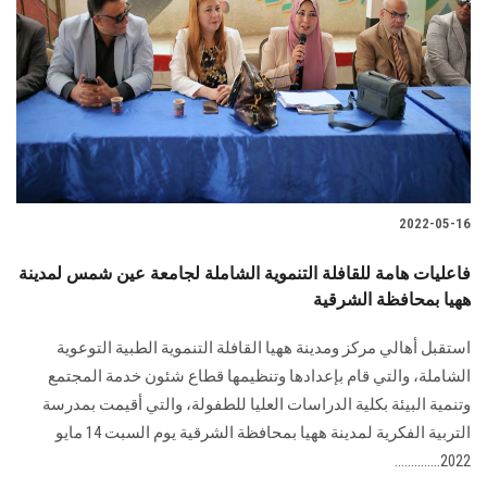
الطلاب
هيئة التدريس
الدراسات العليا
الخريجين
2022-05-16
الموظفون
فاعليات هامة للقافلة التنموية الشاملة لجامعة عين شمس لمدينة
ههيا بمحافظة الشرقية
الزائـرون
استقبل أهالي مركز ومدينة ههيا القافلة التنموية الطبية التوعوية
سجل الان
الشاملة، والتي قام بإعدادها وتنظيمها قطاع شئون خدمة المجتمع
وتنمية البيئة بكلية الدراسات العليا للطفولة، والتي أقيمت بمدرسة
التربية الفكرية لمدينة ههيا بمحافظة الشرقية يوم السبت 14 مايو
2022..............