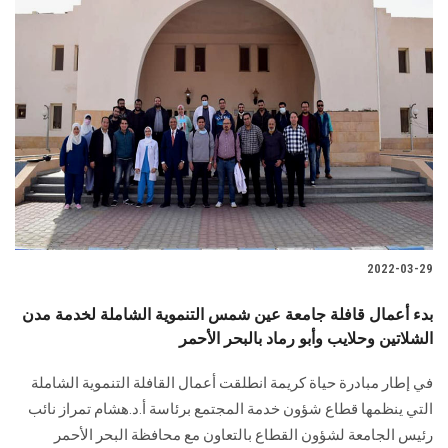
2022-03-29
بدء أعمال قافلة جامعة عين شمس التنموية الشاملة لخدمة مدن
الشلاتين وحلايب وأبو رماد بالبحر الأحمر
في إطار مبادرة حياة كريمة انطلقت أعمال القافلة التنموية الشاملة
التي ينظمها قطاع شؤون خدمة المجتمع برئاسة أ.د.هشام تمراز نائب
رئيس الجامعة لشؤون القطاع بالتعاون مع محافظة البحر الأحمر