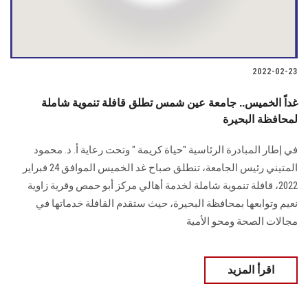
2022-02-23
غداً الخميس.. جامعة عين شمس تطلق قافلة تنموية شاملة
لمحافظة البحيرة
في إطار المبادرة الرئاسية "حياة كريمة " وتحت رعاية أ. د. محمود
المتيني رئيس الجامعة، تنطلق صباح غد الخميس الموافق 24 فبراير
2022، قافلة تنموية شاملة لخدمة أهالي مركز أبو حمص وقرية زاوية
نعيم وتوابعها بمحافظة البحيرة، حيث ستقدم القافلة خدماتها في
مجالات الصحة ومحو الأمية
اقرأ المزيد