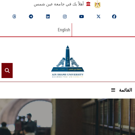
أهلاً بك في جامعة عين شمس
English
القائمة
الرئيسيـة
عن الجامعة