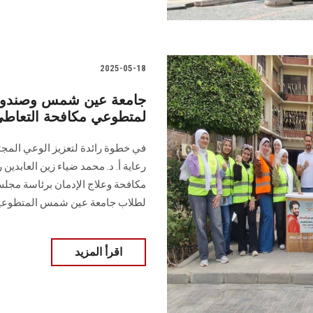
2025-05-18
جامعة عين شمس وصندوق مكا
لمتطوعي مكافحة التعاط
في خطوة رائدة لتعزيز الوعي المج
رعاية أ. د. محمد ضياء زين العابدي
مكافحة وعلاج الإدمان برئاسة مجلس
لطلاب جامعة عين شمس المتطوعي
اقرأ المزيد