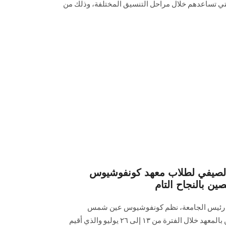
تي تساعدهم خلال مراحل التنسيق المختلفة، وذلك من
 الصيفي لطلاب معهد كونفوشيوس
 بالنجاح التام
ابدين رئيس الجامعة، نظم كونفوشيوس عين شمس
المعسكر الصيفي للطلاب الدارسين بالمعهد خلال الفترة من ١٣ إلى ٢٦ يوليو والذي أقيم