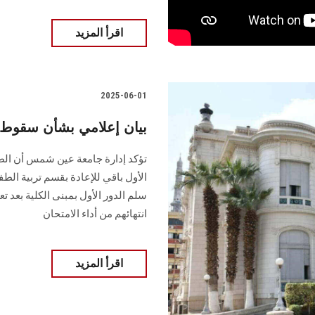
اقرأ المزيد
2025-06-01
بيان إعلامي بشأن سقوط طا
تؤكد إدارة جامعة عين شمس أن ال
سلم الدور الأول بمبنى الكلية بعد ت
انتهائهم من أداء الامتحان
اقرأ المزيد