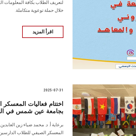
لتعريف الطلاب بكافة المعلومات ال
خلال حملة توعوية متكاملة.
اقرأ المزيد
2025-07-31
اختتام فعاليات المعسكر
بجامعة عين شمس في الصين
‏‎برعاية أ. د. محمد ضياء زين الع