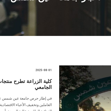
2025-08-01
كلية الزراعة تطرح منتجا
الجامعي
في إطار حرص جامعة عين شمس على 
العاملين وتخفيف الأعباء الاقتصاد