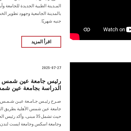
المـدينة الطبية الجديدة للجامعة وأب
جنيه شهريًا.
اقرأ المزيد
2025-07-27
رئيس جامعة عين شمس يك
الدراسة بجامعة عين شمس 
صـرح رئيـس جـامـعة عيـن شـمـس خلال
حيث تشمل 35 مبنى، وأكد 
وجامعة اسكس وجامعة ايست لندن.