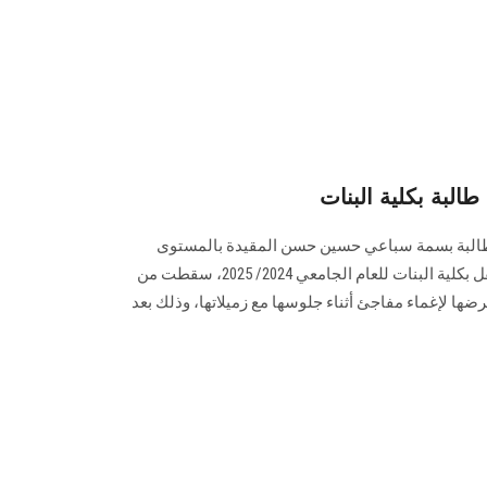
لبة بكلية البنات
طالبة بسمة سباعي حسين حسن المقيدة بالمستوى
الأول باقي للإعادة بقسم تربية الطفل بكلية البنات للعام الجامعي 2024/ 2025، سقطت من
عرضها لإغماء مفاجئ أثناء جلوسها مع زميلاتها، وذلك بعد