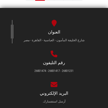
العنوان
شارع الخليفة المأمون - العباسية - القاهرة - مصر
رقم التليفون
26831231 - 26831417 - 26831474
البريد الإلكتروني
أرسل استفسارك.