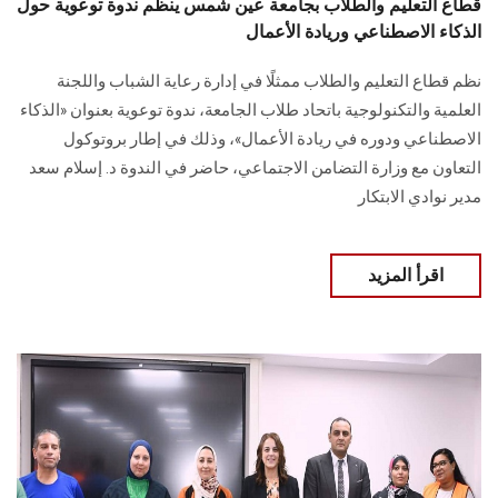
قطاع التعليم والطلاب بجامعة عين شمس ينظم ندوة توعوية حول
الذكاء الاصطناعي وريادة الأعمال
نظم قطاع التعليم والطلاب ممثلًا في إدارة رعاية الشباب واللجنة
العلمية والتكنولوجية باتحاد طلاب الجامعة، ندوة توعوية بعنوان «الذكاء
الاصطناعي ودوره في ريادة الأعمال»، وذلك في إطار بروتوكول
التعاون مع وزارة التضامن الاجتماعي، حاضر في الندوة د. إسلام سعد
مدير نوادي الابتكار
اقرأ المزيد