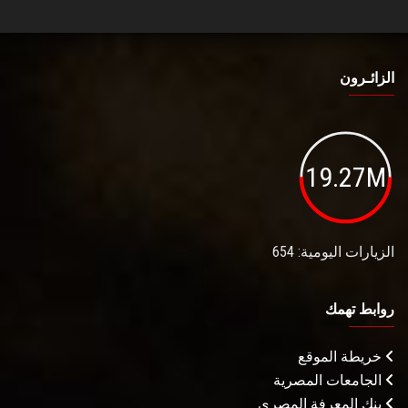
الزائـرون
19.27M
الزيارات اليومية: 654
روابط تهمك
خريطة الموقع
الجامعات المصرية
بنك المعرفة المصري