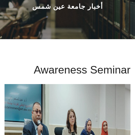
القطاعـات
أخبار جامعة عين شمس
الشئون الأكاديمية
البحث العلمي
الرعاية الصحية
Awareness Seminar
المراكز والوحدات
الأنظمة الذكية
الإعلام
تواصل معنا