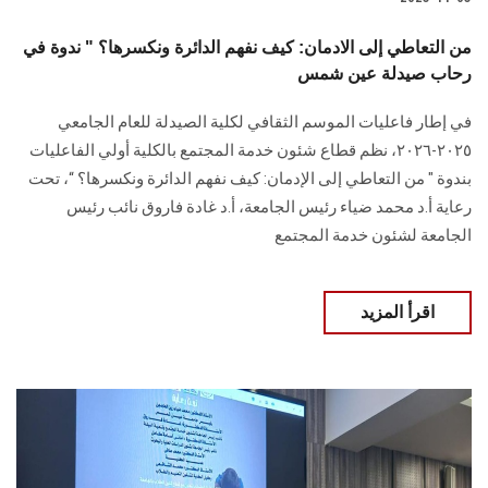
من التعاطي إلى الادمان: كيف نفهم الدائرة ونكسرها؟ " ندوة في
رحاب صيدلة عين شمس
في إطار فاعليات الموسم الثقافي لكلية الصيدلة للعام الجامعي
٢٠٢٥-٢٠٢٦، نظم قطاع شئون خدمة المجتمع بالكلية أولي الفاعليات
بندوة " من التعاطي إلى الإدمان: كيف نفهم الدائرة ونكسرها؟ “، تحت
رعاية أ.د محمد ضياء رئيس الجامعة، أ.د غادة فاروق نائب رئيس
الجامعة لشئون خدمة المجتمع
اقرأ المزيد