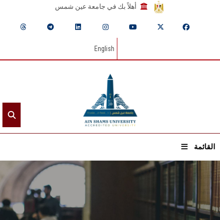
أهلاً بك في جامعة عين شمس
English
القائمة
الرئيسيـة
عن الجامعة