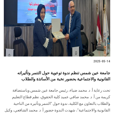
2025-05-14
جامعة عين شمس تنظم ندوة توعوية حول التنمر وتأثيراته
القانونية والاجتماعية بحضور نخبة من الأساتذة والطلاب
تحت رعاية أ. د. محمد ضياء، رئيس جامعة عين شمس وباستضافة
كريمة من أ. د. محمد صافي عميد كلية الحقوق، نظم قطاع التعليم
والطلاب بالتعاون مع الكلية، ندوة حول "التنمر وتأثيره من الناحية
القانونية والاجتماعية"، شهدت الندوة حضور أ. د. محمد الشافعي، وكيل