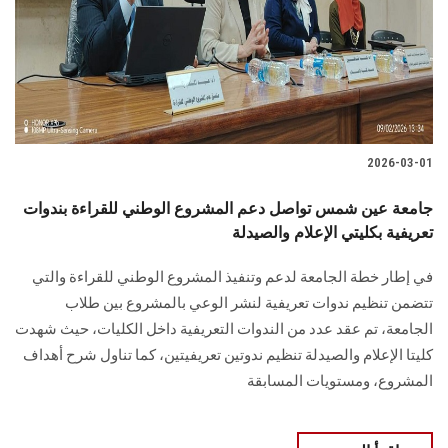
الطلاب
هيئة التدريس
الدراسات العليا
2026-03-01
الخريجين
جامعة عين شمس تواصل دعم المشروع الوطني للقراءة بندوات
الموظفون
تعريفية بكليتي الإعلام والصيدلة
في إطار خطة الجامعة لدعم وتنفيذ المشروع الوطني للقراءة والتي
الزائـرون
تتضمن تنظيم ندوات تعريفية لنشر الوعي بالمشروع بين طلاب
الجامعة، تم عقد عدد من الندوات التعريفية داخل الكليات، حيث شهدت
سجل الان
كليتا الإعلام والصيدلة تنظيم ندوتين تعريفيتين، كما تناول شرح أهداف
المشروع، ومستويات المسابقة