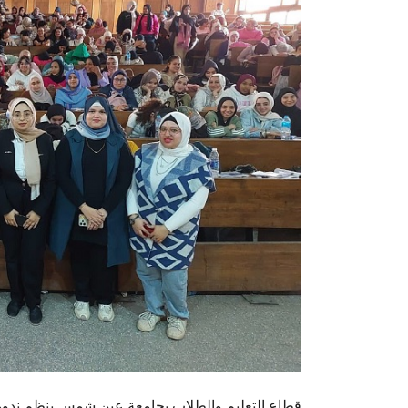
قطاع التعليم والطلاب بجامعة عين شمس ينظم ندوة 