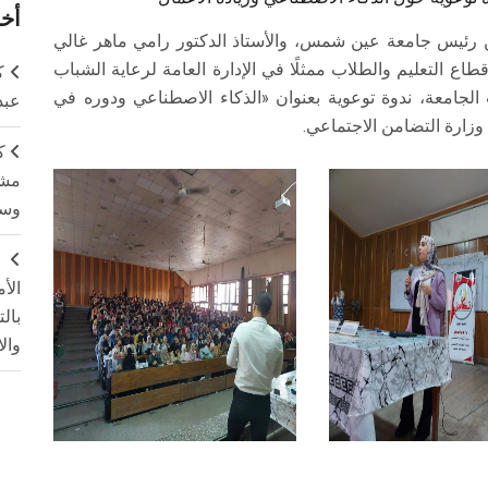
أخر
ين رئيس جامعة عين شمس، والأستاذ الدكتور رامي ماهر غالي
ع التعليم والطلاب ممثلًا في الإدارة العامة لرعاية الشباب
ك
ب الجامعة، ندوة توعوية بعنوان «الذكاء الاصطناعي ودوره في
عبد
وزارة التضامن الاجتماعي.
ك
مشت
وسم
ج
الأ
بال
وال