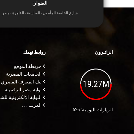
العنوان
شارع الخليفة المأمون - العباسية - القاهرة - مصر
الزائـرون
روابط تهمك
خريطة الموقع
الجامعات المصرية
19.27M
بنك المعرفة المصري
بوابة مصر الرقميـة
البوابة الإلكترونية لل
المزيـد . . .
الزيارات اليومية: 526