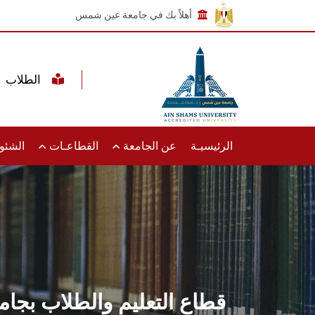
أهلاً بك في جامعة عين شمس
الطلاب
الرئيسيـة
عن الجامعة
القطاعـات
الشئون
قطاع التعليم والطلاب بجا