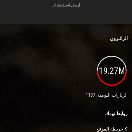
أرسل استفسارك.
الزائـرون
19.27M
الزيارات اليومية: 1137
روابط تهمك
خريطة الموقع