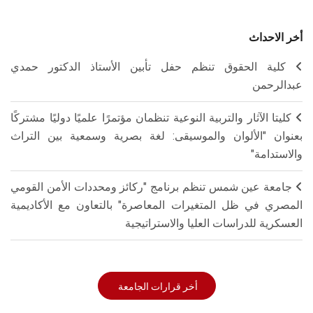
أخر الاحداث
كلية الحقوق تنظم حفل تأبين الأستاذ الدكتور حمدي
عبدالرحمن
كليتا الآثار والتربية النوعية تنظمان مؤتمرًا علميًا دوليًا مشتركًا
بعنوان "الألوان والموسيقى: لغة بصرية وسمعية بين التراث
والاستدامة"
جامعة عين شمس تنظم برنامج "ركائز ومحددات الأمن القومي
المصري في ظل المتغيرات المعاصرة" بالتعاون مع الأكاديمية
العسكرية للدراسات العليا والاستراتيجية
أخر قرارات الجامعة