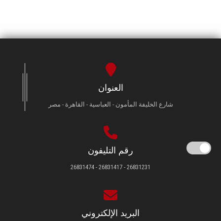
العنوان
شارع الخليفة المأمون - العباسية - القاهرة - مصر
رقم التليفون
26831231 - 26831417 - 26831474
البريد الإلكتروني