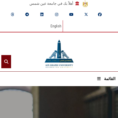
أهلاً بك في جامعة عين شمس
English
القائمة
الرئيسيـة
عن الجامعة