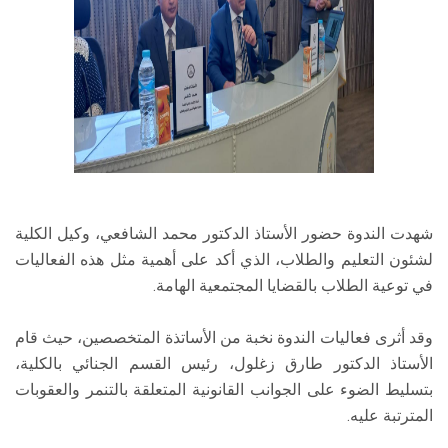
شهدت الندوة حضور الأستاذ الدكتور محمد الشافعي، وكيل الكلية
لشئون التعليم والطلاب، الذي أكد على أهمية مثل هذه الفعاليات
في توعية الطلاب بالقضايا المجتمعية الهامة.
وقد أثرى فعاليات الندوة نخبة من الأساتذة المتخصصين، حيث قام
الأستاذ الدكتور طارق زغلول، رئيس القسم الجنائي بالكلية،
بتسليط الضوء على الجوانب القانونية المتعلقة بالتنمر والعقوبات
المترتبة عليه.