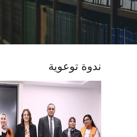
ندوة توعوية