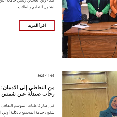
ضياء زين العابدين رئيس جامعة عين
لشئون التعليم والطلاب
اقرأ المزيد
2025-11-05
من التعاطي إلى الادمان: 
رحاب صيدلة عين شمس
شئون خدمة المجتمع بالكلية أولي ال