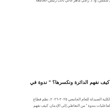
 شمس، وأ. د. رامي ماهر غالي نائب رئيس الجامعة
كيف نفهم الدائرة ونكسرها؟ " ندوة في
في إطار فاعليات الموسم الثقافي لكلية الصيدلة للعام الجامعي ٢٠٢٥-٢٠٢٦، نظم قطاع
فاعليات بندوة " من التعاطي إلى الإدمان: كيف نفهم