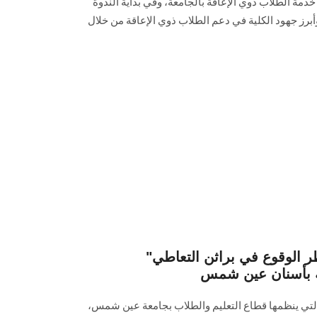
خدمة الطلاب ذوي الإعاقة بالجامعة، وفي بداية الندوة
برز جهود الكلية في دعم الطلاب ذوي الإعاقة من خلال
"كيف نحمي أنفسنا من خطر الوقوع في براثن التعاطي
ة بأسنان عين شمس
التي ينظمها قطاع التعليم والطلاب بجامعة عين شمس،