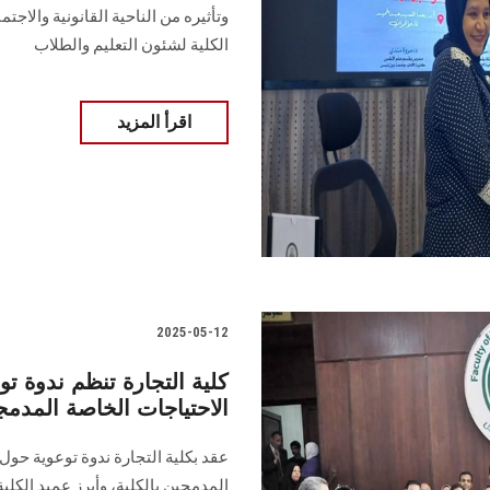
وتأثيره من الناحية القانونية والاج
الكلية لشئون التعليم والطلاب
اقرأ المزيد
2025-05-12
كلية التجارة تنظم ندوة ت
الاحتياجات الخاصة المدمجي
عقد بكلية التجارة ندوة توعوية حول
المدمجين بالكلية، وأبرز عميد الكلي