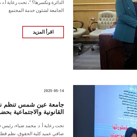
الدائرة ونكسرها؟ “، تحت رعاية أ.د
الجامعة لشئون خدمة المجتمع
اقرأ المزيد
2025-05-14
جامعة عين شمس تنظم ندوة
القانونية والاجتماعية بحض
تحت رعاية أ. د. محمد ضياء، رئيس
صافي عميد كلية الحقوق، نظم قطاع ا